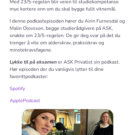
Med 23/5-regelen blir veien til studiekompetanse
mye kortere enn om du skal bygge fullt vitnemål.
I denne podkastepisoden hører du Airin Furnesdal og
Malin Olovsson, begge studierådgivere på ASK,
snakke om 23/5-regelen. De gir deg svar på det du
trenger å vite om alderskrav, praksiskrav og
minstekravsfagene.
Lykke til på eksamen
er ASK Privatist sin podkast.
Hør episoden der du vanligvis lytter til dine
favorittpodkaster:
Spotify
ApplePodcast