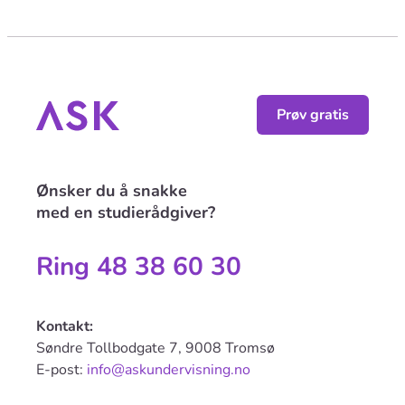
Prøv gratis
Ønsker du å snakke
med en studierådgiver?
Ring 48 38 60 30
Kontakt:
Søndre Tollbodgate 7, 9008 Tromsø
E-post:
info@askundervisning.no