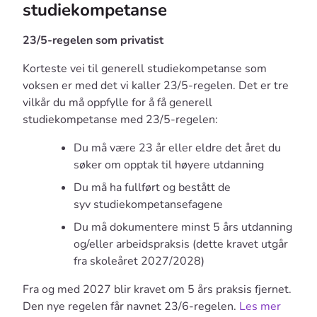
studiekompetanse
23/5-regelen som privatist
Korteste vei til generell studiekompetanse som
voksen er med det vi kaller 23/5-regelen. Det er tre
vilkår du må oppfylle for å få generell
studiekompetanse med 23/5-regelen:
Du må være 23 år eller eldre det året du
søker om opptak til høyere utdanning
Du må ha fullført og bestått de
syv studiekompetansefagene
Du må dokumentere minst 5 års utdanning
og/eller arbeidspraksis (dette kravet utgår
fra skoleåret 2027/2028)
Fra og med 2027 blir kravet om 5 års praksis fjernet.
Den nye regelen får navnet 23/6-regelen.
Les mer