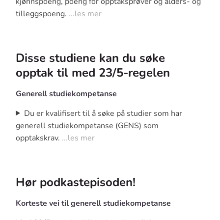
kjønnspoeng, poeng for opptaksprøver og alders- og
tilleggspoeng.
...les mer
Disse studiene kan du søke
opptak til med 23/5-regelen
Generell studiekompetanse
Du er kvalifisert til å søke på studier som har
generell studiekompetanse (GENS) som
opptakskrav.
...les mer
Hør podkastepisoden!
Korteste vei til generell studiekompetanse