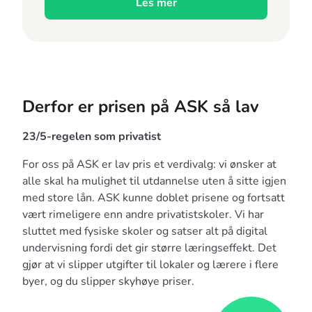
Les mer
Derfor er prisen på ASK så lav
23/5-regelen som privatist
For oss på ASK er lav pris et verdivalg: vi ønsker at
alle skal ha mulighet til utdannelse uten å sitte igjen
med store lån. ASK kunne doblet prisene og fortsatt
vært rimeligere enn andre privatistskoler. Vi har
sluttet med fysiske skoler og satser alt på digital
undervisning fordi det gir større læringseffekt. Det
gjør at vi slipper utgifter til lokaler og lærere i flere
byer, og du slipper skyhøye priser.