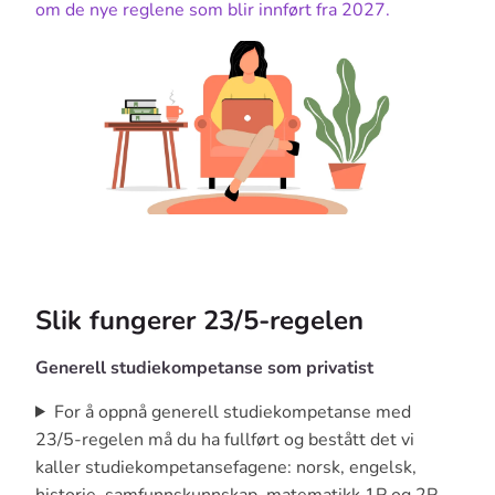
om de nye reglene som blir innført fra 2027.
Slik fungerer 23/5-regelen
Generell studiekompetanse som privatist
For å oppnå generell studiekompetanse med
23/5-regelen må du ha fullført og bestått det vi
kaller studiekompetansefagene: norsk, engelsk,
historie, samfunnskunnskap, matematikk 1P og 2P