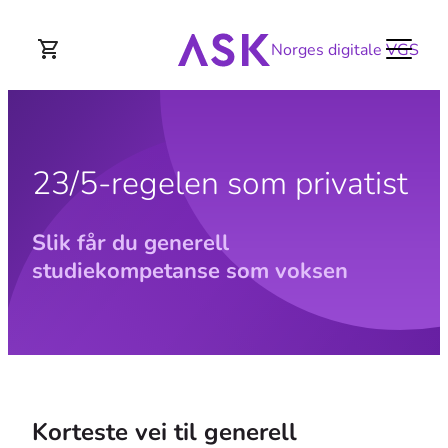
Norges digitale VGS
23/5-regelen som privatist
Slik får du generell
studiekompetanse som voksen
Korteste vei til generell