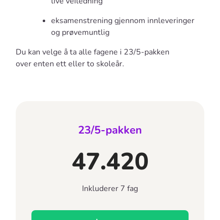
live veiledning
eksamenstrening gjennom innleveringer
og prøvemuntlig
Du kan velge å ta alle fagene i 23/5-pakken
over enten ett eller to skoleår.
23/5-pakken
47.420
Inkluderer 7 fag