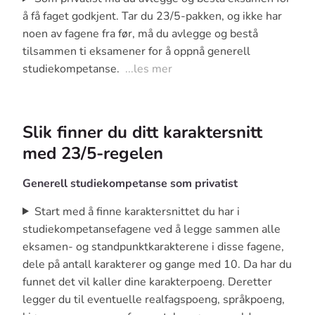
å få faget godkjent. Tar du 23/5-pakken, og ikke har
noen av fagene fra før, må du avlegge og bestå
tilsammen ti eksamener for å oppnå generell
studiekompetanse.
...les mer
Slik finner du ditt karaktersnitt
med 23/5-regelen
Generell studiekompetanse som privatist
Start med å finne karaktersnittet du har i
studiekompetansefagene ved å legge sammen alle
eksamen- og standpunktkarakterene i disse fagene,
dele på antall karakterer og gange med 10. Da har du
funnet det vil kaller dine karakterpoeng. Deretter
legger du til eventuelle realfagspoeng, språkpoeng,