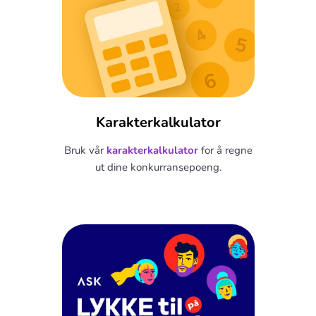
Karakterkalkulator
Bruk vår
karakterkalkulator
for å regne
ut dine konkurransepoeng.