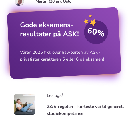
Martin (20 år), Oslo
Gode eksamens­
60%
resultater på ASK!
Våren 2025 fikk over halvparten av ASK-
privatister karakteren 5 eller 6 på eksamen!
Les også
23/5-regelen - korteste vei til generell
studiekompetanse