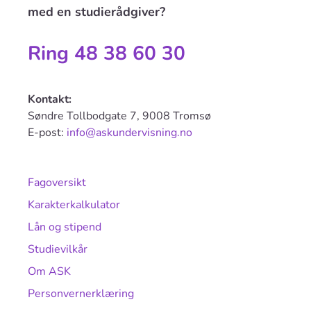
med en studierådgiver?
Ring 48 38 60 30
Kontakt:
Søndre Tollbodgate 7, 9008 Tromsø
E-post:
info@askundervisning.no
Fagoversikt
Karakterkalkulator
Lån og stipend
Studievilkår
Om ASK
Personvernerklæring