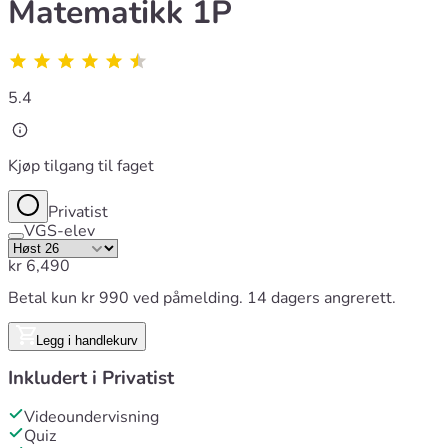
Matematikk 1P
5.4
Kjøp tilgang til faget
Privatist
VGS-elev
kr
6,490
Betal kun kr 990 ved påmelding. 14 dagers angrerett.
Legg i handlekurv
Inkludert i
Privatist
Videoundervisning
Quiz