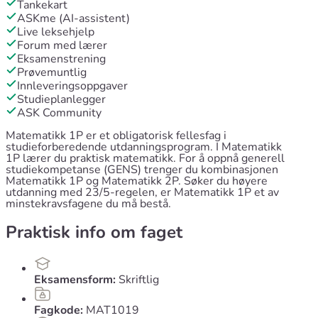
Tankekart
ASKme (AI-assistent)
Live leksehjelp
Forum med lærer
Eksamenstrening
Prøvemuntlig
Innleveringsoppgaver
Studieplanlegger
ASK Community
Matematikk 1P er et obligatorisk fellesfag i
studieforberedende utdanningsprogram. I Matematikk
1P lærer du praktisk matematikk. For å oppnå generell
studiekompetanse (GENS) trenger du kombinasjonen
Matematikk 1P og Matematikk 2P. Søker du høyere
utdanning med 23/5-regelen, er Matematikk 1P et av
minstekravsfagene du må bestå.
Praktisk info om faget
Eksamensform:
Skriftlig
Fagkode:
MAT1019