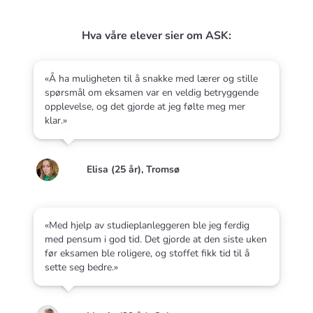
Hva våre elever sier om ASK:
«Å ha muligheten til å snakke med lærer og stille
spørsmål om eksamen var en veldig betryggende
opplevelse, og det gjorde at jeg følte meg mer
klar.»
Elisa (25 år), Tromsø
«Med hjelp av studieplanleggeren ble jeg ferdig
med pensum i god tid. Det gjorde at den siste uken
før eksamen ble roligere, og stoffet fikk tid til å
sette seg bedre.»