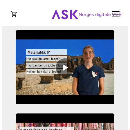
Norges digitale VGS