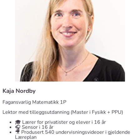
Kaja Nordby
Fagansvarlig Matematikk 1P
Lektor med tilleggsutdanning (Master i Fysikk + PPU)
🎓 Lærer for privatister og elever i 16 år
🎧 Sensor i 16 år
🎥 Produsert 540 undervisningsvideoer i gjeldende
Læreplan