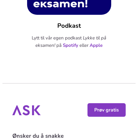
Podkast
Lytt til vår egen podkast
Lykke til på
eksamen!
på
Spotify
eller
Apple
Prøv gratis
Ønsker du å snakke