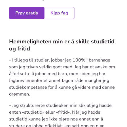
Prøv gratis
Kjøp fag
Hemmeligheten min er å skille studietid
og fritid
- I tillegg til studier, jobber jeg 100% i barnehage
som jeg trives veldig godt med. Jeg har et ønske om
å fortsette å jobbe med barn, men siden jeg har
fagbrev innenfor et annet fagområde mangler jeg
studiekompetanse for å kunne gå videre med denne
drømmen.
- Jeg strukturerte studieuken min slik at jeg hadde
enten «studietid» eller «fritid». Når jeg hadde
studietid kunne jeg ikke gjøre noe annet enn å
studere og jobbe effektivt. Jeg satt opp en plan