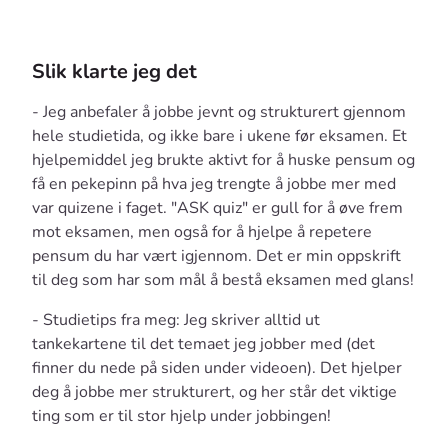
Slik klarte jeg det
- Jeg anbefaler å jobbe jevnt og strukturert gjennom
hele studietida, og ikke bare i ukene før eksamen. Et
hjelpemiddel jeg brukte aktivt for å huske pensum og
få en pekepinn på hva jeg trengte å jobbe mer med
var quizene i faget. "ASK quiz" er gull for å øve frem
mot eksamen, men også for å hjelpe å repetere
pensum du har vært igjennom. Det er min oppskrift
til deg som har som mål å bestå eksamen med glans!
- Studietips fra meg: Jeg skriver alltid ut
tankekartene til det temaet jeg jobber med (det
finner du nede på siden under videoen). Det hjelper
deg å jobbe mer strukturert, og her står det viktige
ting som er til stor hjelp under jobbingen!