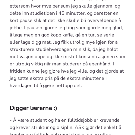
ettersom hvor mye pensum jeg skulle gjennom, og
delte inn studietiden i 45 minutter, og deretter en
kort pause slik at det ikke skulle bli overveldende å
jobbe. I pausen gjorde jeg ting som gjorde meg glad,
å lage meg en god kopp kaffe, gå en tur, se serie
eller lage digg mat. Jeg fikk utrolig mye igjen for å
strukturere studiehverdagen min slik, da jeg holdt
motivasjon oppe og ikke mistet konsentrasjonen som
er utrolig viktig når man studerer på egenhånd. I
fritiden kunne jeg gjøre hva jeg ville, og det gjorde at
jeg satte ekstra pris på de ekstra minuttene i
hverdagen til å gjøre nettopp det.
Digger lærerne :)
- Å være student og ha en fulltidsjobb er krevende
og krever struktur og disiplin. ASK gjør det enkelt å
kombinere fulltidsjobb med studie, og en ellers