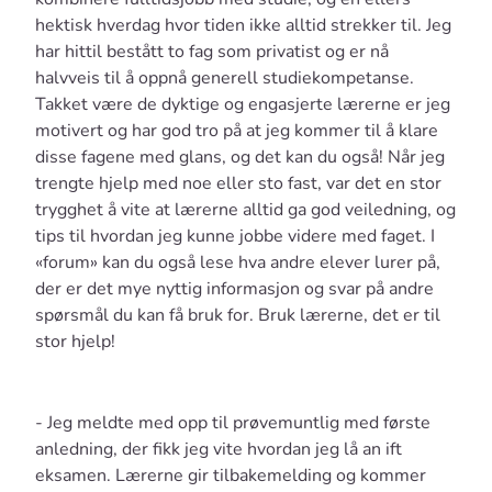
hektisk hverdag hvor tiden ikke alltid strekker til. Jeg
har hittil bestått to fag som privatist og er nå
halvveis til å oppnå generell studiekompetanse.
Takket være de dyktige og engasjerte lærerne er jeg
motivert og har god tro på at jeg kommer til å klare
disse fagene med glans, og det kan du også! Når jeg
trengte hjelp med noe eller sto fast, var det en stor
trygghet å vite at lærerne alltid ga god veiledning, og
tips til hvordan jeg kunne jobbe videre med faget. I
«forum» kan du også lese hva andre elever lurer på,
der er det mye nyttig informasjon og svar på andre
spørsmål du kan få bruk for. Bruk lærerne, det er til
stor hjelp!
- Jeg meldte med opp til prøvemuntlig med første
anledning, der fikk jeg vite hvordan jeg lå an ift
eksamen. Lærerne gir tilbakemelding og kommer