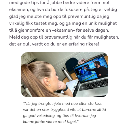
med gode tips for å jobbe bedre videre frem mot
eksamen, og hva du burde fokusere på. Jeg er veldig
glad jeg meldte meg opp til prøvemuntlig da jeg
virkelig fikk testet meg, og ga meg en unik mulighet
til å gjennomføre en «eksamen» før selve dagen.
Meld deg opp til prøvemuntlig når du får muligheten,
det er gull verdt og du er en erfaring rikere!
"Når jeg trengte hjelp med noe eller sto fast,
var det en stor trygghet å vite at lærerne alltid
ga god veiledning, og tips til hvordan jeg
kunne jobbe videre med faget."