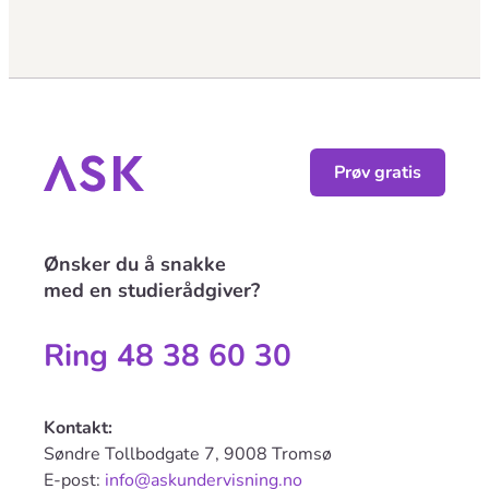
Prøv gratis
Ønsker du å snakke
med en studierådgiver?
Ring 48 38 60 30
Kontakt:
Søndre Tollbodgate 7, 9008 Tromsø
E-post:
info@askundervisning.no