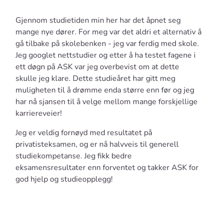
Gjennom studietiden min her har det åpnet seg
mange nye dører. For meg var det aldri et alternativ å
gå tilbake på skolebenken - jeg var ferdig med skole.
Jeg googlet nettstudier og etter å ha testet fagene i
ett døgn på ASK var jeg overbevist om at dette
skulle jeg klare. Dette studieåret har gitt meg
muligheten til å drømme enda større enn før og jeg
har nå sjansen til å velge mellom mange forskjellige
karriereveier!
Jeg er veldig fornøyd med resultatet på
privatisteksamen, og er nå halvveis til generell
studiekompetanse. Jeg fikk bedre
eksamensresultater enn forventet og takker ASK for
god hjelp og studieopplegg!