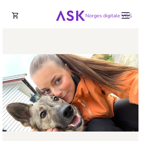
Norges digitale VGS