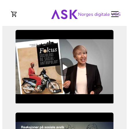
Norges digitale VGS