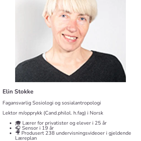
Elin Stokke
Fagansvarlig Sosiologi og sosialantropologi
Lektor m/opprykk (Cand.philol. h.fag) i Norsk
🎓 Lærer for privatister og elever i 25 år
🎧 Sensor i 19 år
🎥 Produsert 238 undervisningsvideoer i gjeldende
Læreplan