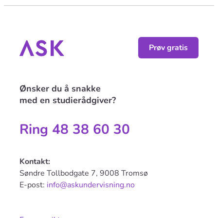
Prøv gratis
Ønsker du å snakke
med en studierådgiver?
Ring 48 38 60 30
Kontakt:
Søndre Tollbodgate 7, 9008 Tromsø
E-post:
info@askundervisning.no