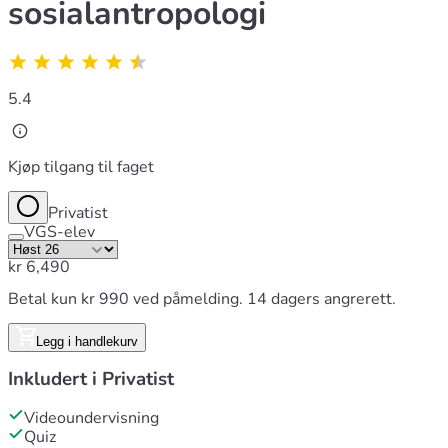
sosialantropologi
5.4
Kjøp tilgang til faget
Privatist
VGS-elev
kr
6,490
Betal kun kr 990 ved påmelding. 14 dagers angrerett.
Legg i handlekurv
Inkludert i
Privatist
Videoundervisning
Quiz