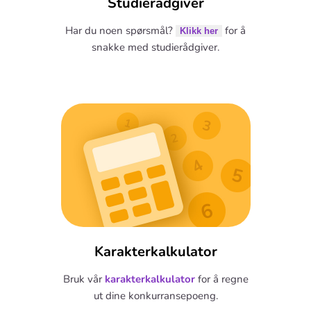
Studierådgiver
Har du noen spørsmål?
for å
Klikk her
snakke med studierådgiver.
Karakterkalkulator
Bruk vår
karakterkalkulator
for å regne
ut dine konkurransepoeng.