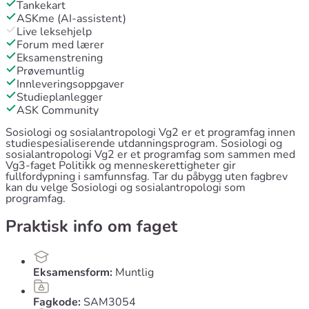
Tankekart
ASKme (AI-assistent)
Live leksehjelp
Forum med lærer
Eksamenstrening
Prøvemuntlig
Innleveringsoppgaver
Studieplanlegger
ASK Community
Sosiologi og sosialantropologi Vg2 er et programfag innen
studiespesialiserende utdanningsprogram. Sosiologi og
sosialantropologi Vg2 er et programfag som sammen med
Vg3-faget Politikk og menneskerettigheter gir
fullfordypning i samfunnsfag. Tar du påbygg uten fagbrev
kan du velge Sosiologi og sosialantropologi som
programfag.
Praktisk info om faget
Eksamensform:
Muntlig
Fagkode:
SAM3054