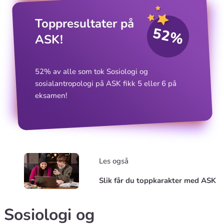
Toppresultater på
52%
ASK!
52% av alle som tok Sosiologi og
sosialantropologi på ASK fikk 5 eller 6 på
eksamen!
Les også
Slik får du toppkarakter med ASK
Sosiologi og