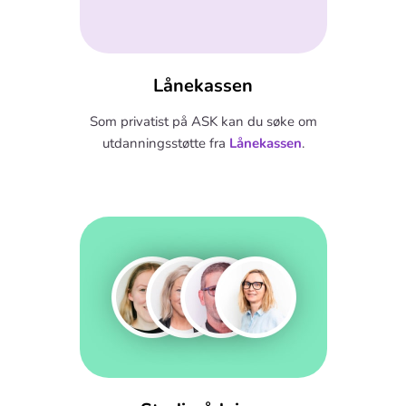
Lånekassen
Som privatist på ASK kan du søke om
utdanningsstøtte fra
Lånekassen
.