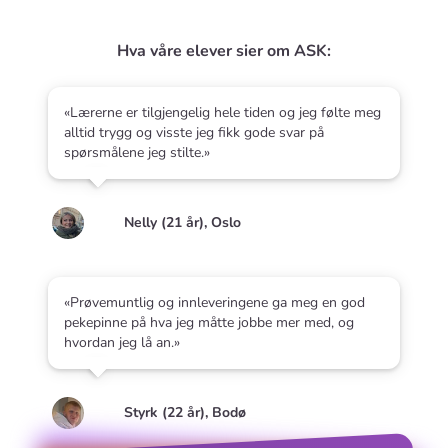
Hva våre elever sier om ASK:
«Lærerne er tilgjengelig hele tiden og jeg følte meg
alltid trygg og visste jeg fikk gode svar på
spørsmålene jeg stilte.»
Nelly (21 år), Oslo
«Prøvemuntlig og innleveringene ga meg en god
pekepinne på hva jeg måtte jobbe mer med, og
hvordan jeg lå an.»
Styrk (22 år), Bodø