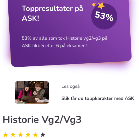
Toppresultater på
53%
ASK!
53% av alle som tok Historie vg2/vg3 på
ASK fikk 5 eller 6 på eksamen!
Les også
Slik får du toppkarakter med ASK
Historie Vg2/Vg3