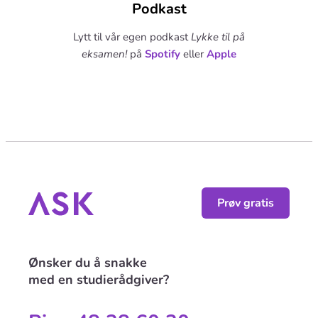
Podkast
Lytt til vår egen podkast
Lykke til på
eksamen!
på
Spotify
eller
Apple
Prøv gratis
Ønsker du å snakke
med en studierådgiver?