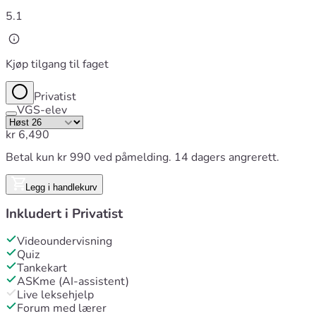
5.1
Kjøp tilgang til faget
Privatist
VGS-elev
kr
6,490
Betal kun kr 990 ved påmelding. 14 dagers angrerett.
Legg i handlekurv
Inkludert i
Privatist
Videoundervisning
Quiz
Tankekart
ASKme (AI-assistent)
Live leksehjelp
Forum med lærer