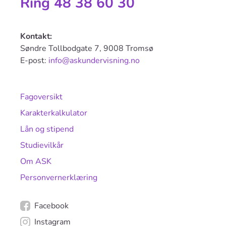
Ring 48 38 60 30
Kontakt:
Søndre Tollbodgate 7, 9008 Tromsø
E-post:
info@askundervisning.no
Fagoversikt
Karakterkalkulator
Lån og stipend
Studievilkår
Om ASK
Personvernerklæring
Facebook
Instagram