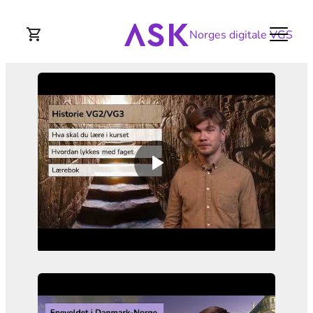
Norges digitale VGS