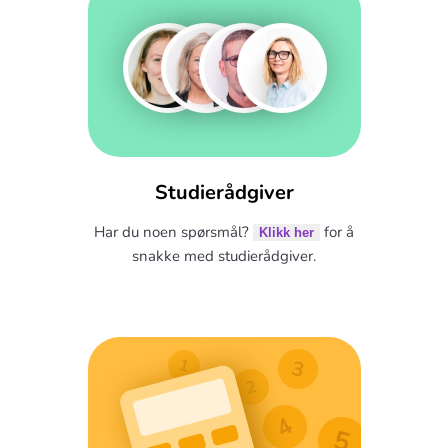
Studierådgiver
Har du noen spørsmål?
for å
Klikk her
snakke med studierådgiver.