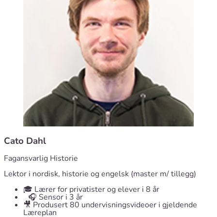
Cato Dahl
Fagansvarlig Historie
Lektor i nordisk, historie og engelsk (master m/ tillegg)
🎓 Lærer for privatister og elever i 8 år
🎧 Sensor i 3 år
🎥 Produsert 80 undervisningsvideoer i gjeldende
Læreplan