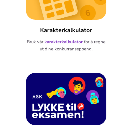
Karakterkalkulator
Bruk vår
karakterkalkulator
for å regne
ut dine konkurransepoeng.