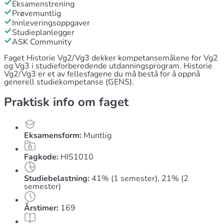
Eksamenstrening
Prøvemuntlig
Innleveringsoppgaver
Studieplanlegger
ASK Community
Faget Historie Vg2/Vg3 dekker kompetansemålene for Vg2
og Vg3 i studieforberedende utdanningsprogram. Historie
Vg2/Vg3 er et av fellesfagene du må bestå for å oppnå
generell studiekompetanse (GENS).
Praktisk info om faget
Eksamensform:
Muntlig
Fagkode:
HIS1010
Studiebelastning:
41% (1 semester), 21% (2
semester)
Årstimer:
169