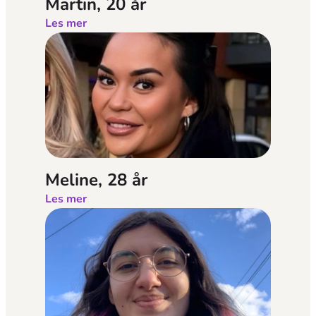
Martin, 20 år
Les mer
Meline, 28 år
Les mer