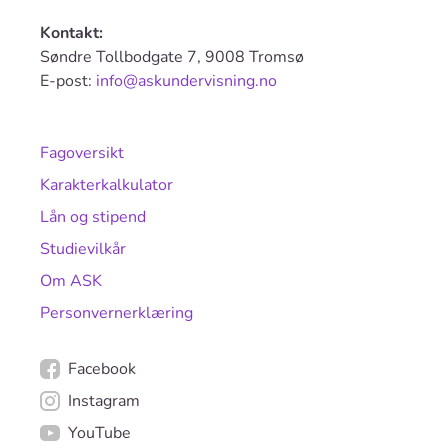
Kontakt:
Søndre Tollbodgate 7, 9008 Tromsø
E-post:
info@askundervisning.no
Fagoversikt
Karakterkalkulator
Lån og stipend
Studievilkår
Om ASK
Personvernerklæring
Facebook
Instagram
YouTube