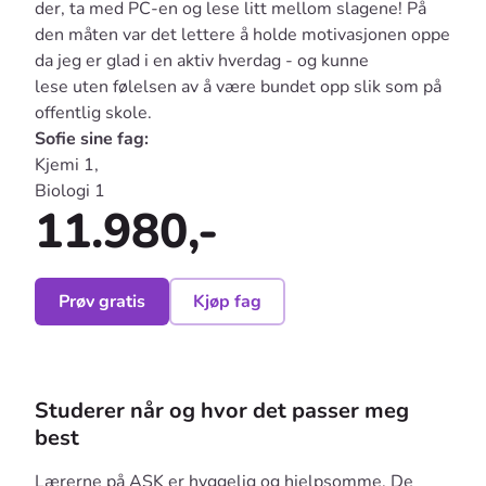
der, ta med PC-en og lese litt mellom slagene! På
den måten var det lettere å holde motivasjonen oppe
da jeg er glad i en aktiv hverdag - og kunne
lese uten følelsen av å være bundet opp slik som på
offentlig skole.
Sofie sine fag:
Kjemi 1,
Biologi 1
11.980,-
Prøv gratis
Kjøp fag
Studerer når og hvor det passer meg
best
Lærerne på ASK er hyggelig og hjelpsomme. De