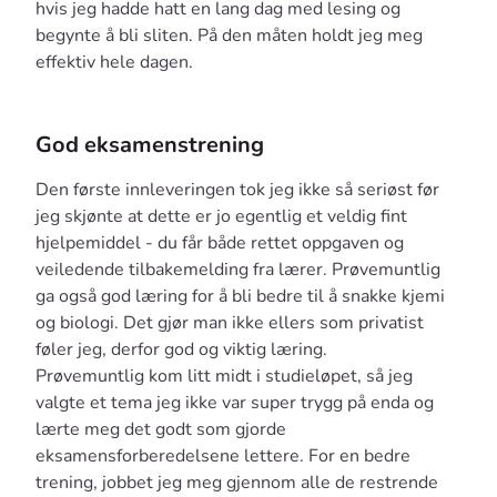
hvis jeg hadde hatt en lang dag med lesing og
begynte å bli sliten. På den måten holdt jeg meg
effektiv hele dagen.
God eksamenstrening
Den første innleveringen tok jeg ikke så seriøst før
jeg skjønte at dette er jo egentlig et veldig fint
hjelpemiddel - du får både rettet oppgaven og
veiledende tilbakemelding fra lærer. Prøvemuntlig
ga også god læring for å bli bedre til å snakke kjemi
og biologi. Det gjør man ikke ellers som privatist
føler jeg, derfor god og viktig læring.
Prøvemuntlig kom litt midt i studieløpet, så jeg
valgte et tema jeg ikke var super trygg på enda og
lærte meg det godt som gjorde
eksamensforberedelsene lettere. For en bedre
trening, jobbet jeg meg gjennom alle de restrende