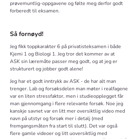
prøvemuntlig-oppgavene og følte meg derfor godt
forberedt til eksamen.
Så fornøyd!
Jeg fikk toppkarakter 6 på privatisteksamen i både
Kjemi 1 og Biologi 1. Jeg tror det kommer av at
ASK sin læremåte passer meg godt, og at jeg er
strukturert og jobber godt alene!
Jeg har et godt inntrykk av ASK - de har alt man
trenger. Lab og forsøksdelen man møter i realfagene
var en liten stressfaktor, men i studieopplegget får
man gjennomgang i flere relevante forsøk. Noe jeg
kanskje savnet var en litt mer oversiktlig video med
navn på utstyr og forsøk mer i detalj (med
fremgangsmåten fra start til slutt). Det var også
flere gamle videoer og litt uoversiktlig med