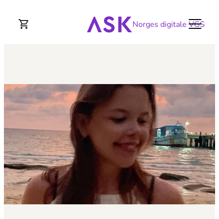
Norges digitale VGS