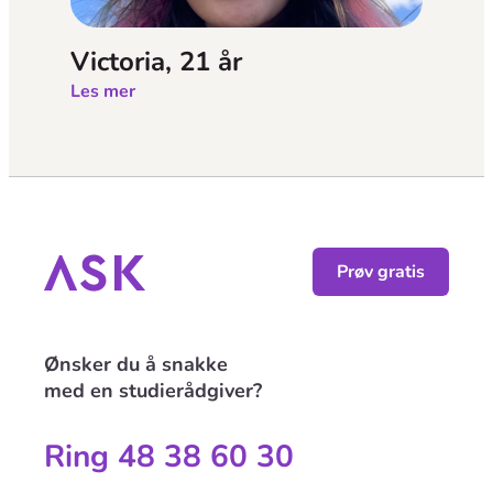
Victoria, 21 år
Les mer
Prøv gratis
Ønsker du å snakke
med en studierådgiver?
Ring 48 38 60 30