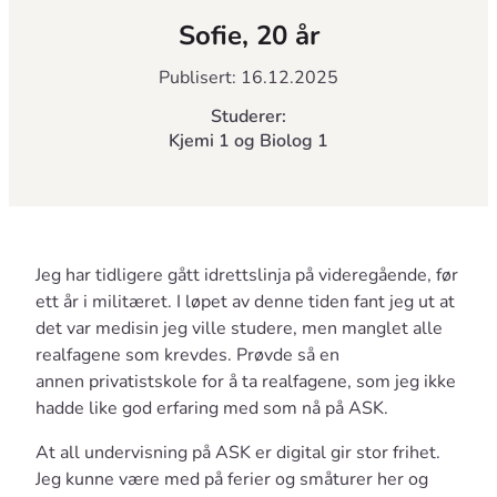
Sofie, 20 år
Publisert: 16.12.2025
Studerer:
Kjemi 1 og Biolog 1
Jeg har tidligere gått idrettslinja på videregående, før
ett år i militæret. I løpet av denne tiden fant jeg ut at
det var medisin jeg ville studere, men manglet alle
realfagene som krevdes. Prøvde så en
annen privatistskole for å ta realfagene, som jeg ikke
hadde like god erfaring med som nå på ASK.
At all undervisning på ASK er digital gir stor frihet.
Jeg kunne være med på ferier og småturer her og