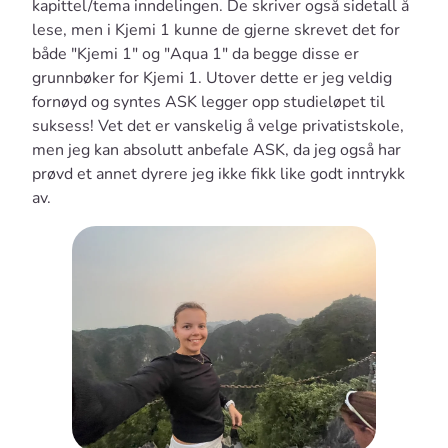
kapittel/tema inndelingen. De skriver også sidetall å
lese, men i Kjemi 1 kunne de gjerne skrevet det for
både "Kjemi 1" og "Aqua 1" da begge disse er
grunnbøker for Kjemi 1. Utover dette er jeg veldig
fornøyd og syntes ASK legger opp studieløpet til
suksess! Vet det er vanskelig å velge privatistskole,
men jeg kan absolutt anbefale ASK, da jeg også har
prøvd et annet dyrere jeg ikke fikk like godt inntrykk
av.