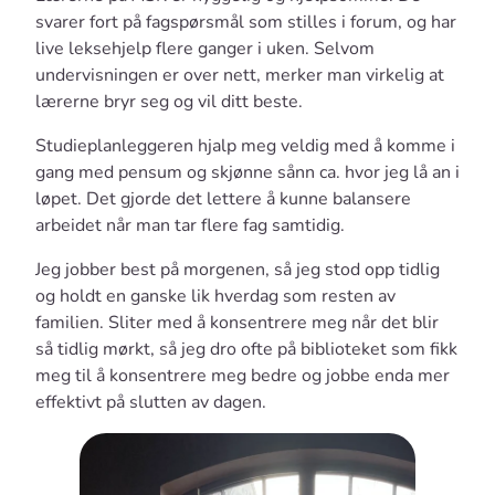
svarer fort på fagspørsmål som stilles i forum, og har
live leksehjelp flere ganger i uken. Selvom
undervisningen er over nett, merker man virkelig at
lærerne bryr seg og vil ditt beste.
Studieplanleggeren hjalp meg veldig med å komme i
gang med pensum og skjønne sånn ca. hvor jeg lå an i
løpet. Det gjorde det lettere å kunne balansere
arbeidet når man tar flere fag samtidig.
Jeg jobber best på morgenen, så jeg stod opp tidlig
og holdt en ganske lik hverdag som resten av
familien. Sliter med å konsentrere meg når det blir
så tidlig mørkt, så jeg dro ofte på biblioteket som fikk
meg til å konsentrere meg bedre og jobbe enda mer
effektivt på slutten av dagen.