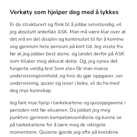
Verkøty som hjelper deg med å lykkes
Er du strukturert og flink til å jobbe selvstendig, vil
jeg absolutt anbefale ASK. Man må være klar over at
det må en del disiplin og kontinuitet til for å komme
seg gjennom hele pensum på kort tid. Jeg visste fra
før at jeg jobber best alene, og landet derfor på ASK
som tillater meg akkurat dette. Og, jeg synes det
fungerte veldig bra! Som elev får man masse
undervisningsinnhold, og hvis du gjør oppgaver, ser
undervisning, quizer og leser i boka, vil du ha med
deg mye kunnskap.
Jeg fant mye hjelp i tankekartene og quizoppgavene i
perioden rett før eksamen. Da jobbet jeg meg
punktvis gjennom kompetansemålene og kunne se
på tankekartene for å lære meg de viktigste
momentene. Quizene gjorde jeg ofte på kveldene