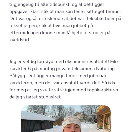
tilgjengelig til alle tidspunkt, og at det ligger
oppgaver klart slik at man kan lese i sitt eget tempo.
Det var også forfriskende at det var fleksible tider på
leksehjelpen, slik at hvis man jobbet på
ettermiddagen kunne man få hjelp til studier på
kveldstid.
Jeg er veldig fornøyd med eksamensresultatet! Fikk
karakter 6 på muntlig privatisteksamen i Naturfag
Påbygg. Det ligger mange timer med jobb bak
karakteren, men det var absolutt verdt det! Så ikke
for meg at jeg skulle sitte igjen med toppkarakterer
da jeg startet studieåret.