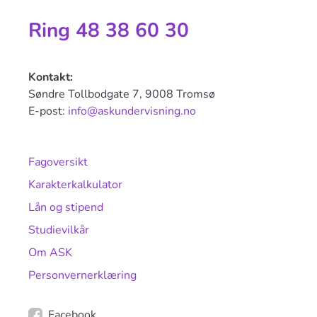
Ring 48 38 60 30
Kontakt:
Søndre Tollbodgate 7, 9008 Tromsø
E-post:
info@askundervisning.no
Fagoversikt
Karakterkalkulator
Lån og stipend
Studievilkår
Om ASK
Personvernerklæring
Facebook