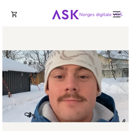
Norges digitale VGS