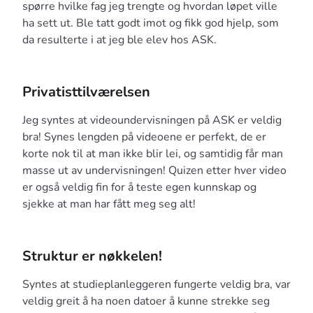
spørre hvilke fag jeg trengte og hvordan løpet ville
ha sett ut. Ble tatt godt imot og fikk god hjelp, som
da resulterte i at jeg ble elev hos ASK.
Privatisttilværelsen
Jeg syntes at videoundervisningen på ASK er veldig
bra! Synes lengden på videoene er perfekt, de er
korte nok til at man ikke blir lei, og samtidig får man
masse ut av undervisningen! Quizen etter hver video
er også veldig fin for å teste egen kunnskap og
sjekke at man har fått meg seg alt!
Struktur er nøkkelen!
Syntes at studieplanleggeren fungerte veldig bra, var
veldig greit å ha noen datoer å kunne strekke seg