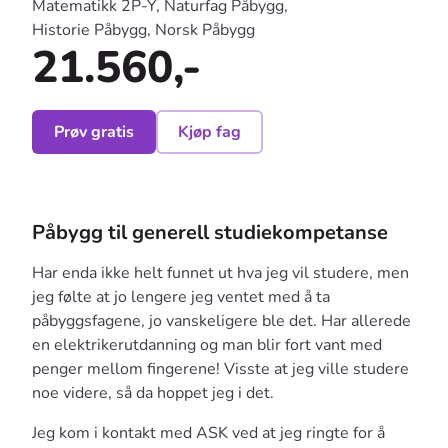
Matematikk 2P-Y, Naturfag Påbygg,
Historie Påbygg, Norsk Påbygg
21.560,-
Prøv gratis
Kjøp fag
Påbygg til generell studiekompetanse
Har enda ikke helt funnet ut hva jeg vil studere, men
jeg følte at jo lengere jeg ventet med å ta
påbyggsfagene, jo vanskeligere ble det. Har allerede
en elektrikerutdanning og man blir fort vant med
penger mellom fingerene! Visste at jeg ville studere
noe videre, så da hoppet jeg i det.
Jeg kom i kontakt med ASK ved at jeg ringte for å