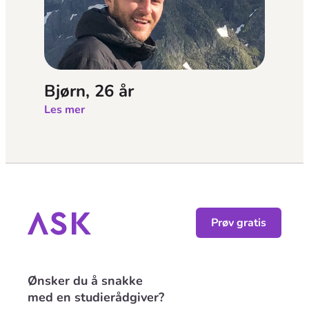
Bjørn, 26 år
Les mer
Prøv gratis
Ønsker du å snakke
med en studierådgiver?