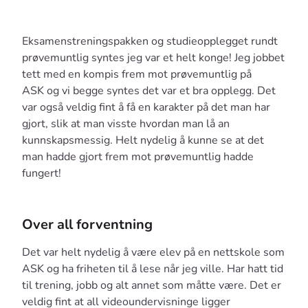
Eksamenstreningspakken og studieopplegget rundt
prøvemuntlig syntes jeg var et helt konge! Jeg jobbet
tett med en kompis frem mot prøvemuntlig på
ASK og vi begge syntes det var et bra opplegg. Det
var også veldig fint å få en karakter på det man har
gjort, slik at man visste hvordan man lå an
kunnskapsmessig. Helt nydelig å kunne se at det
man hadde gjort frem mot prøvemuntlig hadde
fungert!
Over all forventning
Det var helt nydelig å være elev på en nettskole som
ASK og ha friheten til å lese når jeg ville. Har hatt tid
til trening, jobb og alt annet som måtte være. Det er
veldig fint at all videoundervisninge ligger