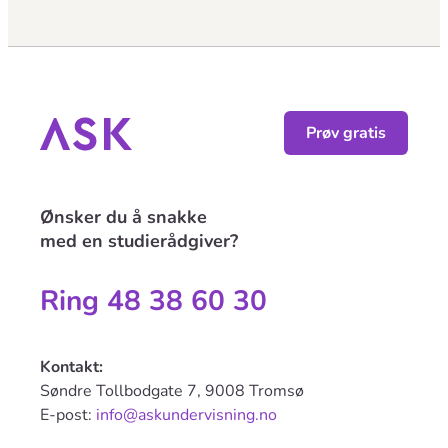
Prøv gratis
Ønsker du å snakke
med en studierådgiver?
Ring 48 38 60 30
Kontakt:
Søndre Tollbodgate 7, 9008 Tromsø
E-post:
info@askundervisning.no