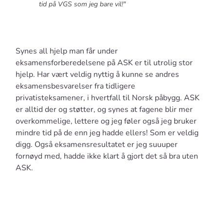
tid på VGS som jeg bare vil!"
Synes all hjelp man får under
eksamensforberedelsene på ASK er til utrolig stor
hjelp. Har vært veldig nyttig å kunne se andres
eksamensbesvarelser fra tidligere
privatisteksamener, i hvertfall til Norsk påbygg. ASK
er alltid der og støtter, og synes at fagene blir mer
overkommelige, lettere og jeg føler også jeg bruker
mindre tid på de enn jeg hadde ellers! Som er veldig
digg. Også eksamensresultatet er jeg suuuper
fornøyd med, hadde ikke klart å gjort det så bra uten
ASK.