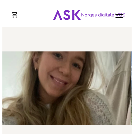
Norges digitale VGS