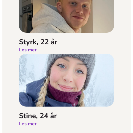
Styrk, 22 år
Les mer
Stine, 24 år
Les mer