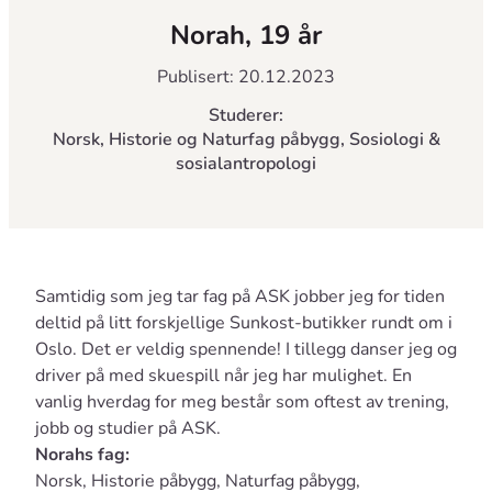
Norah, 19 år
Publisert: 20.12.2023
Studerer:
Norsk, Historie og Naturfag påbygg, Sosiologi &
sosialantropologi
Samtidig som jeg tar fag på ASK jobber jeg for tiden
deltid på litt forskjellige Sunkost-butikker rundt om i
Oslo. Det er veldig spennende! I tillegg danser jeg og
driver på med skuespill når jeg har mulighet. En
vanlig hverdag for meg består som oftest av trening,
jobb og studier på ASK.
Norahs fag:
Norsk, Historie påbygg, Naturfag påbygg,