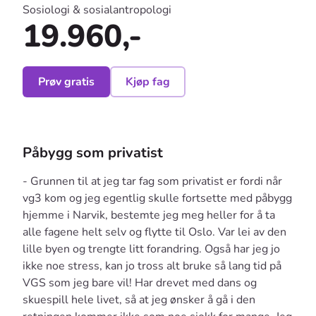
Sosiologi & sosialantropologi
19.960,-
Prøv gratis
Kjøp fag
Påbygg som privatist
- Grunnen til at jeg tar fag som privatist er fordi når
vg3 kom og jeg egentlig skulle fortsette med påbygg
hjemme i Narvik, bestemte jeg meg heller for å ta
alle fagene helt selv og flytte til Oslo. Var lei av den
lille byen og trengte litt forandring. Også har jeg jo
ikke noe stress, kan jo tross alt bruke så lang tid på
VGS som jeg bare vil! Har drevet med dans og
skuespill hele livet, så at jeg ønsker å gå i den