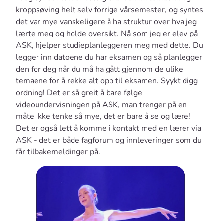
kroppsøving helt selv forrige vårsemester, og syntes
det var mye vanskeligere å ha struktur over hva jeg
lærte meg og holde oversikt. Nå som jeg er elev på
ASK, hjelper studieplanleggeren meg med dette. Du
legger inn datoene du har eksamen og så planlegger
den for deg når du må ha gått gjennom de ulike
temaene for å rekke alt opp til eksamen. Syykt digg
ordning! Det er så greit å bare følge
videoundervisningen på ASK, man trenger på en
måte ikke tenke så mye, det er bare å se og lære!
Det er også lett å komme i kontakt med en lærer via
ASK - det er både fagforum og innleveringer som du
får tilbakemeldinger på.