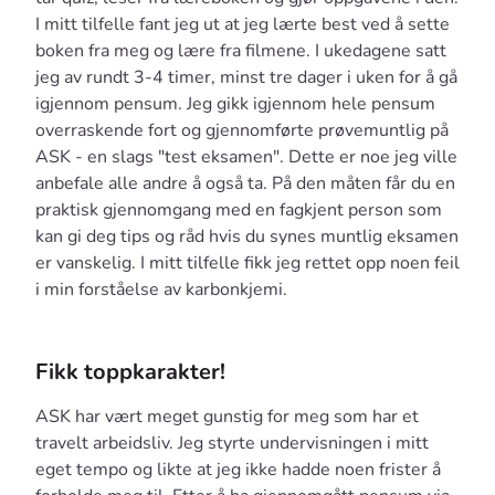
I mitt tilfelle fant jeg ut at jeg lærte best ved å sette
boken fra meg og lære fra filmene. I ukedagene satt
jeg av rundt 3-4 timer, minst tre dager i uken for å gå
igjennom pensum. Jeg gikk igjennom hele pensum
overraskende fort og gjennomførte prøvemuntlig på
ASK - en slags "test eksamen". Dette er noe jeg ville
anbefale alle andre å også ta. På den måten får du en
praktisk gjennomgang med en fagkjent person som
kan gi deg tips og råd hvis du synes muntlig eksamen
er vanskelig. I mitt tilfelle fikk jeg rettet opp noen feil
i min forståelse av karbonkjemi.
Fikk toppkarakter!
ASK har vært meget gunstig for meg som har et
travelt arbeidsliv. Jeg styrte undervisningen i mitt
eget tempo og likte at jeg ikke hadde noen frister å