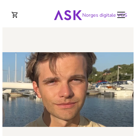
Norges digitale VGS