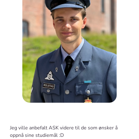
Jeg ville anbefalt ASK videre til de som ønsker å
oppnå sine studiemål :D