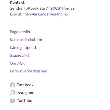
Kontakt:
Søndre Tollbodgate 7, 9008 Tromsø
E-post:
info@askundervisning.no
Fagoversikt
Karakterkalkulator
Lån og stipend
Studievilkår
Om ASK
Personvernerklæring
Facebook
Instagram
YouTube