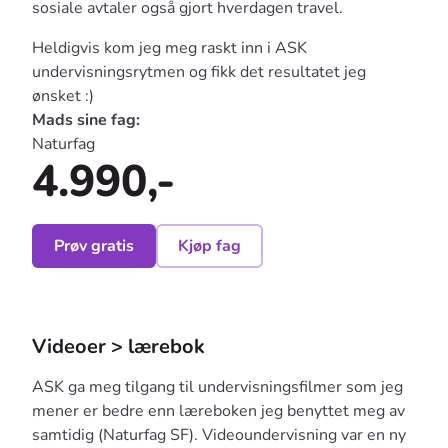
sosiale avtaler også gjort hverdagen travel.
Heldigvis kom jeg meg raskt inn i ASK
undervisningsrytmen og fikk det resultatet jeg
ønsket :)
Mads sine fag:
Naturfag
4.990,-
Prøv gratis
Kjøp fag
Videoer > lærebok
ASK ga meg tilgang til undervisningsfilmer som jeg
mener er bedre enn læreboken jeg benyttet meg av
samtidig (Naturfag SF). Videoundervisning var en ny