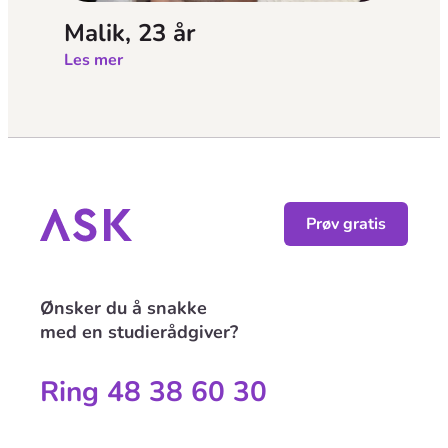
Malik, 23 år
Les mer
Prøv gratis
Ønsker du å snakke
med en studierådgiver?
Ring 48 38 60 30