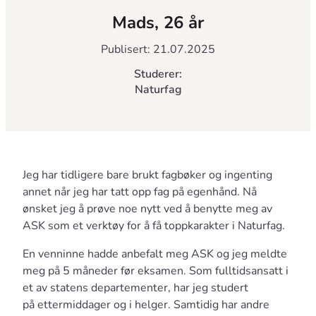
Mads, 26 år
Publisert: 21.07.2025
Studerer:
Naturfag
Jeg har tidligere bare brukt fagbøker og ingenting
annet når jeg har tatt opp fag på egenhånd. Nå
ønsket jeg å prøve noe nytt ved å benytte meg av
ASK som et verktøy for å få toppkarakter i Naturfag.
En venninne hadde anbefalt meg ASK og jeg meldte
meg på 5 måneder før eksamen. Som fulltidsansatt i
et av statens departementer, har jeg studert
på ettermiddager og i helger. Samtidig har andre