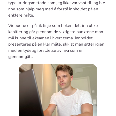
type læringsmetode som jeg ikke var vant til, og ble
noe som hjalp meg med å forstå innholdet på en
enklere måte.
Videoene er på lik linje som boken delt inn ulike
kapitler og går gjennom de viktigste punktene man
må kunne til eksamen i hvert tema. Innholdet
presenteres på en klar måte, slik at man sitter igjen
med en tydelig forståelse av hva som er
gjennomgått.