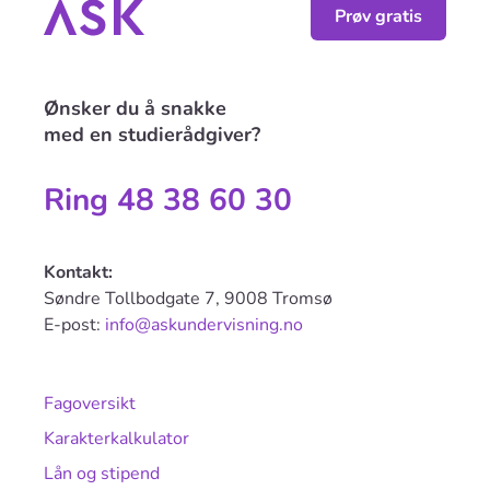
Prøv gratis
Ønsker du å snakke
med en studierådgiver?
Ring 48 38 60 30
Kontakt:
Søndre Tollbodgate 7, 9008 Tromsø
E-post:
info@askundervisning.no
Fagoversikt
Karakterkalkulator
Lån og stipend