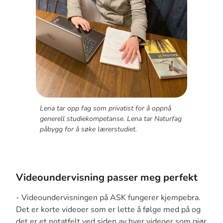
Lena tar opp fag som privatist for å oppnå
generell studiekompetanse. Lena tar Naturfag
påbygg for å søke lærerstudiet.
Videoundervisning passer meg perfekt
- Videoundervisningen på ASK fungerer kjempebra.
Det er korte videoer som er lette å følge med på og
det er et notatfelt ved siden av hver videoer som gjør