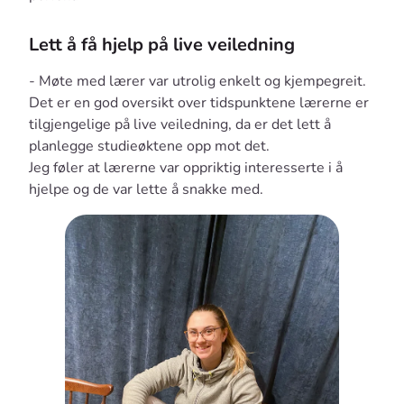
Lett å få hjelp på live veiledning
- Møte med lærer var utrolig enkelt og kjempegreit.
Det er en god oversikt over tidspunktene lærerne er
tilgjengelige på live veiledning, da er det lett å
planlegge studieøktene opp mot det.
Jeg føler at lærerne var oppriktig interesserte i å
hjelpe og de var lette å snakke med.