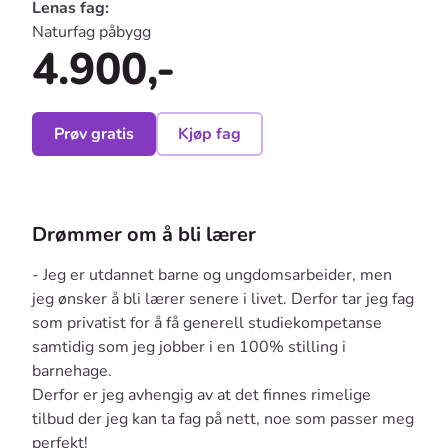
Lenas fag:
Naturfag påbygg
4.900,-
Prøv gratis
Kjøp fag
Drømmer om å bli lærer
- Jeg er utdannet barne og ungdomsarbeider, men
jeg ønsker å bli lærer senere i livet. Derfor tar jeg fag
som privatist for å få generell studiekompetanse
samtidig som jeg jobber i en 100% stilling i
barnehage.
Derfor er jeg avhengig av at det finnes rimelige
tilbud der jeg kan ta fag på nett, noe som passer meg
perfekt!