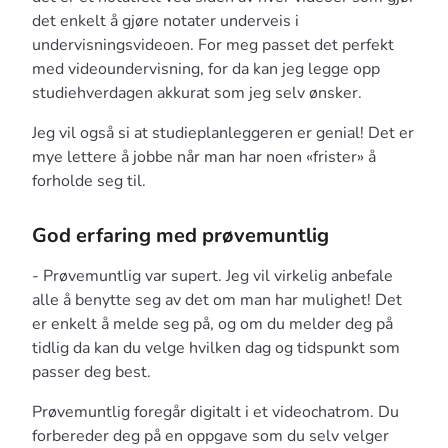
det enkelt å gjøre notater underveis i
undervisningsvideoen. For meg passet det perfekt
med videoundervisning, for da kan jeg legge opp
studiehverdagen akkurat som jeg selv ønsker.
Jeg vil også si at studieplanleggeren er genial! Det er
mye lettere å jobbe når man har noen «frister» å
forholde seg til.
God erfaring med prøvemuntlig
- Prøvemuntlig var supert. Jeg vil virkelig anbefale
alle å benytte seg av det om man har mulighet! Det
er enkelt å melde seg på, og om du melder deg på
tidlig da kan du velge hvilken dag og tidspunkt som
passer deg best.
Prøvemuntlig foregår digitalt i et videochatrom. Du
forbereder deg på en oppgave som du selv velger