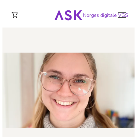
Norges digitale VGS