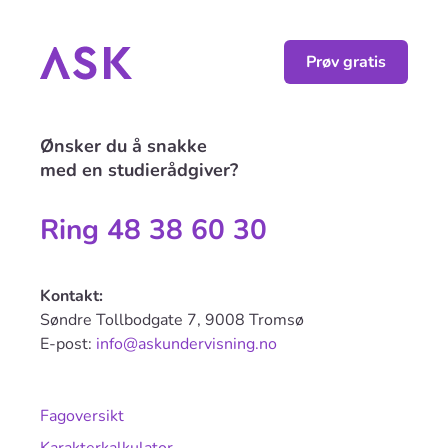
Prøv gratis
Ønsker du å snakke
med en studierådgiver?
Ring 48 38 60 30
Kontakt:
Søndre Tollbodgate 7, 9008 Tromsø
E-post:
info@askundervisning.no
Fagoversikt
Karakterkalkulator