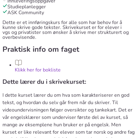
Innleveringsoppgaver
Studieplanlegger
ASK Community
Dette er et innføringskurs for alle som har behov for å
kunne skrive gode tekster. Skrivekurset er for elever i
vgs og privatister som ønsker å skrive mer strukturert og
overbevisende.
Praktisk info om faget
Klikk her for bokliste
Dette lærer du i skrivekurset:
I dette kurset lærer du om hva som karakteriserer en god
tekst, og hvordan du selv går frem når du skriver. Til
videoundervisningen følger oversikter og tankekart. Det er
vår engelsklærer som underviser første del av kurset, så
mange av eksemplene hun bruker er på engelsk. Men
kurset er like relevant for elever som tar norsk og andre fag