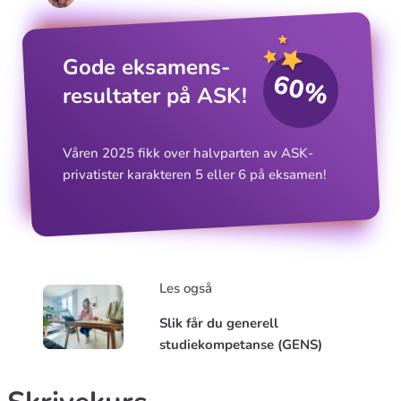
Gode eksamens­
60%
resultater på ASK!
Våren 2025 fikk over halvparten av ASK-
privatister karakteren 5 eller 6 på eksamen!
Les også
Slik får du generell
studiekompetanse (GENS)