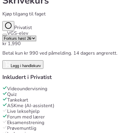
Skrivekurs
Kjøp tilgang til faget
Privatist
VGS-elev
kr
1,990
Betal kun kr 990 ved påmelding. 14 dagers angrerett.
Legg i handlekurv
Inkludert i
Privatist
Videoundervisning
Quiz
Tankekart
ASKme (AI-assistent)
Live leksehjelp
Forum med lærer
Eksamenstrening
Prøvemuntlig