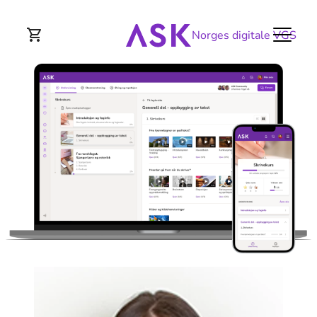
Norges digitale VGS