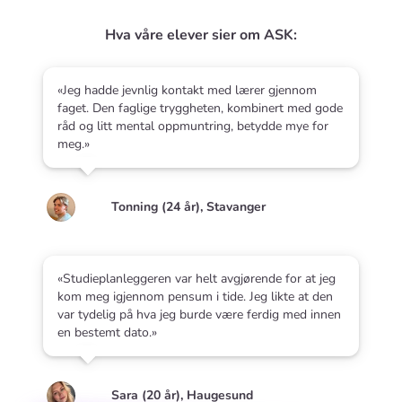
Hva våre elever sier om ASK:
«Jeg hadde jevnlig kontakt med lærer gjennom
faget. Den faglige tryggheten, kombinert med gode
råd og litt mental oppmuntring, betydde mye for
meg.»
Tonning (24 år), Stavanger
«Studieplanleggeren var helt avgjørende for at jeg
kom meg igjennom pensum i tide. Jeg likte at den
var tydelig på hva jeg burde være ferdig med innen
en bestemt dato.»
Sara (20 år), Haugesund