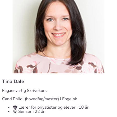
Tina Dale
Fagansvarlig Skrivekurs
Cand Philol (hovedfag/master) i Engelsk
🎓 Lærer for privatister og elever i 18 år
🎧 Sensor i 22 år