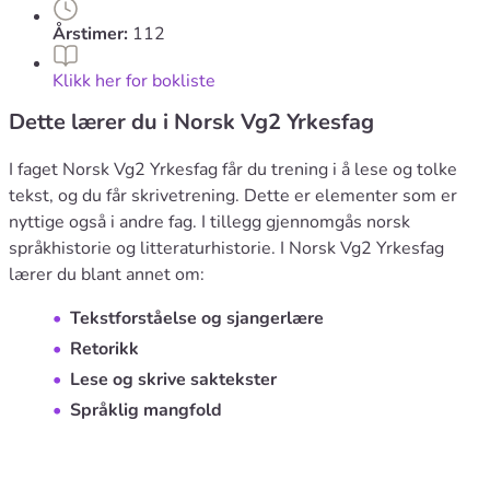
Årstimer:
112
Klikk her for bokliste
Dette lærer du i Norsk Vg2 Yrkesfag
I faget Norsk Vg2 Yrkesfag får du trening i å lese og tolke
tekst, og du får skrivetrening. Dette er elementer som er
nyttige også i andre fag. I tillegg gjennomgås norsk
språkhistorie og litteraturhistorie. I Norsk Vg2 Yrkesfag
lærer du blant annet om:
Tekstforståelse og sjangerlære
Retorikk
Lese og skrive saktekster
Språklig mangfold