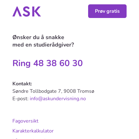
Prøv gratis
Ønsker du å snakke
med en studierådgiver?
Ring 48 38 60 30
Kontakt:
Søndre Tollbodgate 7, 9008 Tromsø
E-post:
info@askundervisning.no
Fagoversikt
Karakterkalkulator