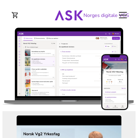
Norges digitale VGS