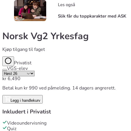
Les også
Slik får du toppkarakter med ASK
Norsk Vg2 Yrkesfag
Kjøp tilgang til faget
Privatist
VGS-elev
kr
6,490
Betal kun kr 990 ved påmelding. 14 dagers angrerett.
Legg i handlekurv
Inkludert i
Privatist
Videoundervisning
Quiz