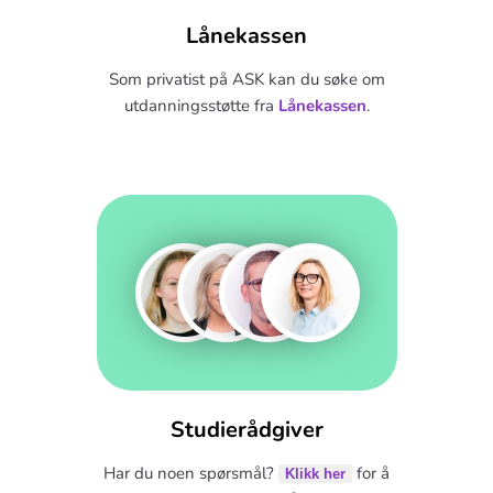
Lånekassen
Som privatist på ASK kan du søke om
utdanningsstøtte fra
Lånekassen
.
Studierådgiver
Har du noen spørsmål?
for å
Klikk her