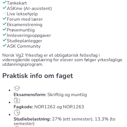
Tankekart
ASKme (AI-assistent)
Live leksehjelp
Forum med lærer
Eksamenstrening
Prøvemuntlig
Innleveringsoppgaver
Studieplanlegger
ASK Community
Norsk Vg2 Yrkesfag er et obligatorisk fellesfag i
videregående opplæring for elever som følger yrkesfaglige
utdanningsprogram.
Praktisk info om faget
Eksamensform:
Skriftlig og muntlig
Fagkode:
NOR1262 og NOR1263
Studiebelastning:
27% (ett semester), 13,3% (to
semester)