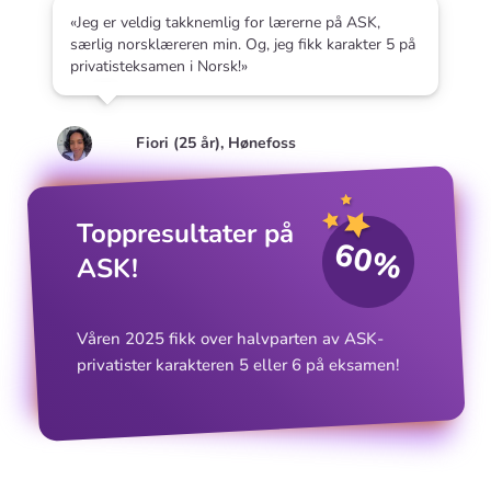
«Jeg er veldig takknemlig for lærerne på ASK,
særlig norsklæreren min. Og, jeg fikk karakter 5 på
privatisteksamen i Norsk!»
Fiori (25 år), Hønefoss
Toppresultater på
60%
ASK!
Våren 2025 fikk over halvparten av ASK-
privatister karakteren 5 eller 6 på eksamen!