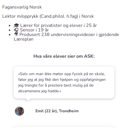
Fagansvarlig Norsk
Lektor m/opprykk (Cand.philol. h.fag) i Norsk
🎓 Lærer for privatister og elever i 25 år
🎧 Sensor i 19 år
🎥 Produsert 238 undervisningsvideoer i gjeldende
Læreplan
Hva våre elever sier om ASK:
«Selv om man ikke møter opp fysisk på en skole,
føler jeg at jeg fikk den hjelpen og oppfølgningen
jeg trengte for å prestere best mulig på de
eksamenene jeg hadde.»
Emil (22 år), Trondheim