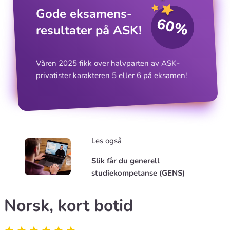
Gode eksamens­
60%
resultater på ASK!
Våren 2025 fikk over halvparten av ASK-
privatister karakteren 5 eller 6 på eksamen!
Les også
Slik får du generell
studiekompetanse (GENS)
Norsk, kort botid