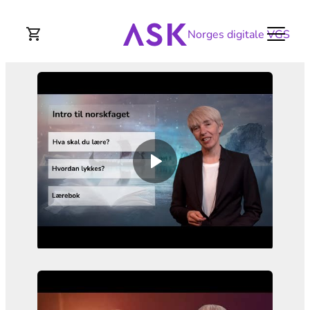
Norges digitale VGS