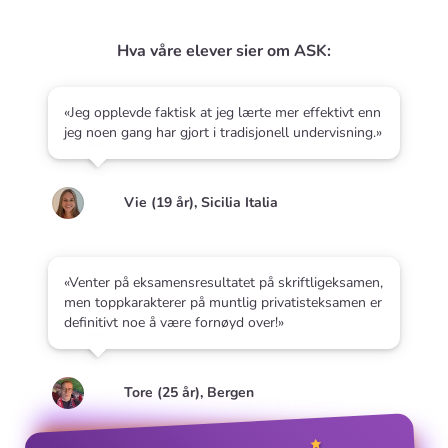
Hva våre elever sier om ASK:
«Jeg opplevde faktisk at jeg lærte mer effektivt enn
jeg noen gang har gjort i tradisjonell undervisning.»
Vie (19 år), Sicilia Italia
«Venter på eksamensresultatet på skriftligeksamen,
men toppkarakterer på muntlig privatisteksamen er
definitivt noe å være fornøyd over!»
Tore (25 år), Bergen