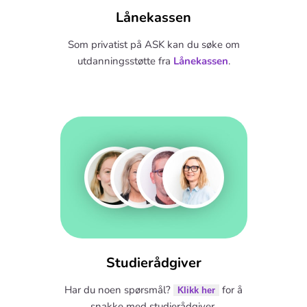
Lånekassen
Som privatist på ASK kan du søke om
utdanningsstøtte fra
Lånekassen
.
Studierådgiver
Har du noen spørsmål?
for å
Klikk her
snakke med studierådgiver.