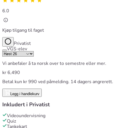
6.0
Kjøp tilgang til faget
Privatist
VGS-elev
Vi anbefaler å ta norsk over to semestre eller mer.
kr
6,490
Betal kun kr 990 ved påmelding. 14 dagers angrerett.
Legg i handlekurv
Inkludert i
Privatist
Videoundervisning
Quiz
Tankekart