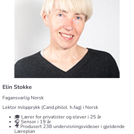
Elin Stokke
Fagansvarlig Norsk
Lektor m/opprykk (Cand.philol. h.fag) i Norsk
🎓 Lærer for privatister og elever i 25 år
🎧 Sensor i 19 år
🎥 Produsert 238 undervisningsvideoer i gjeldende
Læreplan