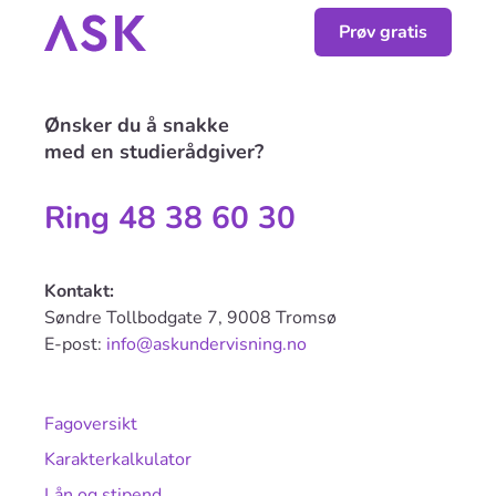
Prøv gratis
Ønsker du å snakke
med en studierådgiver?
Ring 48 38 60 30
Kontakt:
Søndre Tollbodgate 7, 9008 Tromsø
E-post:
info@askundervisning.no
Fagoversikt
Karakterkalkulator
Lån og stipend