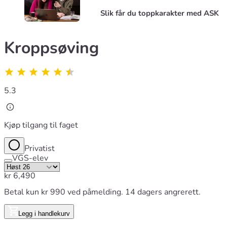
Slik får du toppkarakter med ASK
Kroppsøving
5.3
Kjøp tilgang til faget
Privatist
VGS-elev
kr
6,490
Betal kun kr 990 ved påmelding. 14 dagers angrerett.
Legg i handlekurv