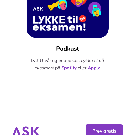
Podkast
Lytt til vår egen podkast
Lykke til på
eksamen!
på
Spotify
eller
Apple
Prøv gratis