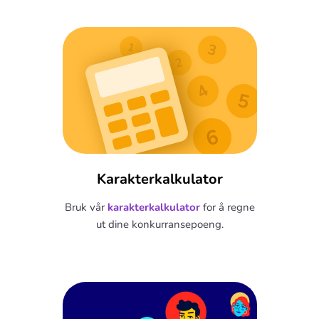
Karakterkalkulator
Bruk vår
karakterkalkulator
for å regne
ut dine konkurransepoeng.