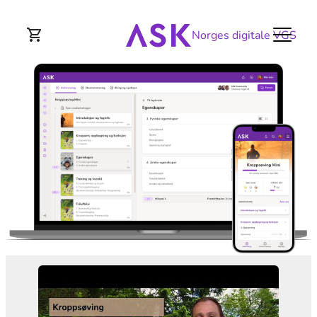
Norges digitale VGS