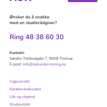
Ønsker du å snakke
med en studierådgiver?
Ring 48 38 60 30
Kontakt:
Søndre Tollbodgate 7, 9008 Tromsø
E-post:
info@askundervisning.no
Fagoversikt
Karakterkalkulator
Lån og stipend
Studievilkår