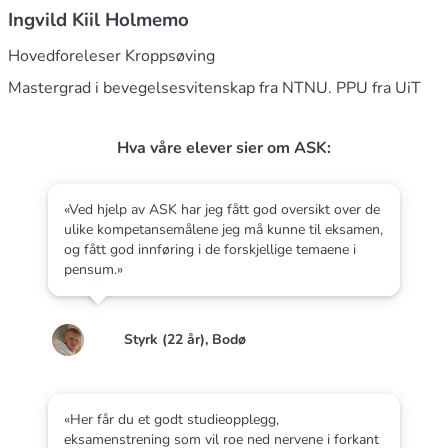
Ingvild Kiil Holmemo
Hovedforeleser Kroppsøving
Mastergrad i bevegelsesvitenskap fra NTNU. PPU fra UiT
Hva våre elever sier om ASK:
«Ved hjelp av ASK har jeg fått god oversikt over de
ulike kompetansemålene jeg må kunne til eksamen,
og fått god innføring i de forskjellige temaene i
pensum.»
Styrk (22 år), Bodø
«Her får du et godt studieopplegg,
eksamenstrening som vil roe ned nervene i forkant