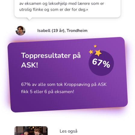
av eksamen og leksehjelp med lærere som er
utrolig flinke og som er der for deg.»
Isabell (19 år), Trondheim
Toppresultater på
67%
ASK!
67% av alle som tok Kroppsøving på ASK
fikk 5 eller 6 på eksamen!
Les også