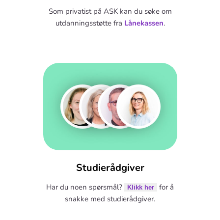
Som privatist på ASK kan du søke om
utdanningsstøtte fra
Lånekassen
.
Studierådgiver
Har du noen spørsmål?
for å
Klikk her
snakke med studierådgiver.