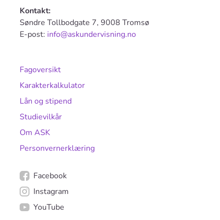
Kontakt:
Søndre Tollbodgate 7, 9008 Tromsø
E-post:
info@askundervisning.no
Fagoversikt
Karakterkalkulator
Lån og stipend
Studievilkår
Om ASK
Personvernerklæring
Facebook
Instagram
YouTube