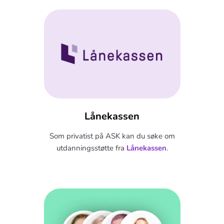
Lånekassen
Som privatist på ASK kan du søke om
utdanningsstøtte fra
Lånekassen
.