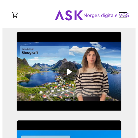
Norges digitale VGS