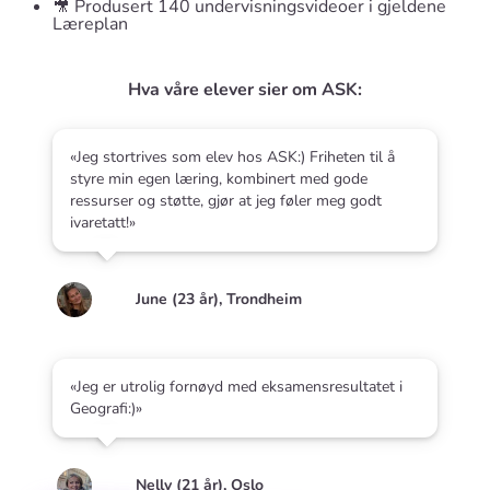
🎥 Produsert 140 undervisningsvideoer i gjeldene
Læreplan
Hva våre elever sier om ASK:
«Jeg stortrives som elev hos ASK:) Friheten til å
styre min egen læring, kombinert med gode
ressurser og støtte, gjør at jeg føler meg godt
ivaretatt!»
June (23 år), Trondheim
«Jeg er utrolig fornøyd med eksamensresultatet i
Geografi:)»
Nelly (21 år), Oslo