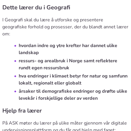
Dette lærer du i Geografi
I Geografi skal du lære å utforske og presentere
geografiske forhold og prosesser, der du blandt annet lærer
om:
hvordan indre og ytre krefter har dannet ulike
landskap
ressurs- og arealbruk i Norge samt reflektere
rundt egen ressursbruk
hva endringer i klimaet betyr for natur og samfunn
lokalt, regionalt eller globalt
årsaker til demografiske endringer og drøfte ulike
levekår i forskjellige deler av verden
Hjelp fra lærer
På ASK møter du lærer på ulike måter gjennom vår digitale
undervisningsplattform og du får god hjelp med faget: