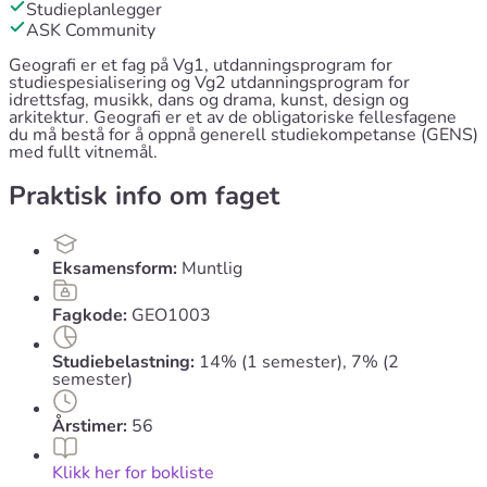
Studieplanlegger
ASK Community
Geografi er et fag på Vg1, utdanningsprogram for
studiespesialisering og Vg2 utdanningsprogram for
idrettsfag, musikk, dans og drama, kunst, design og
arkitektur. Geografi er et av de obligatoriske fellesfagene
du må bestå for å oppnå generell studiekompetanse (GENS)
med fullt vitnemål.
Praktisk info om faget
Eksamensform:
Muntlig
Fagkode:
GEO1003
Studiebelastning:
14% (1 semester), 7% (2
semester)
Årstimer:
56
Klikk her for bokliste