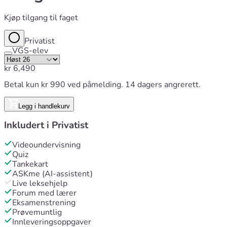
Kjøp tilgang til faget
Privatist
VGS-elev
kr
6,490
Betal kun kr 990 ved påmelding. 14 dagers angrerett.
Legg i handlekurv
Inkludert i
Privatist
Videoundervisning
Quiz
Tankekart
ASKme (AI-assistent)
Live leksehjelp
Forum med lærer
Eksamenstrening
Prøvemuntlig
Innleveringsoppgaver