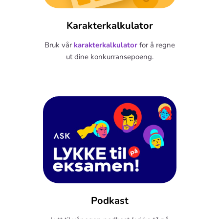
Karakterkalkulator
Bruk vår
karakterkalkulator
for å regne
ut dine konkurransepoeng.
Podkast