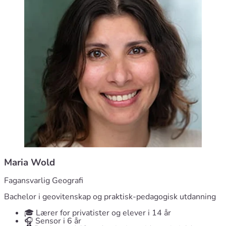
Maria Wold
Fagansvarlig Geografi
Bachelor i geovitenskap og praktisk-pedagogisk utdanning
🎓 Lærer for privatister og elever i 14 år
🎧 Sensor i 6 år