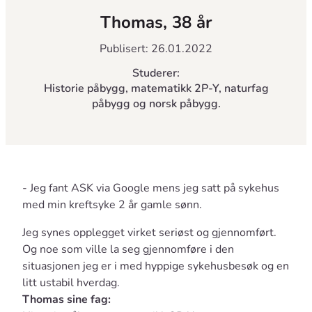
Thomas, 38 år
Publisert: 26.01.2022
Studerer:
Historie påbygg, matematikk 2P-Y, naturfag
påbygg og norsk påbygg.
- Jeg fant ASK via Google mens jeg satt på sykehus
med min kreftsyke 2 år gamle sønn.
Jeg synes opplegget virket seriøst og gjennomført.
Og noe som ville la seg gjennomføre i den
situasjonen jeg er i med hyppige sykehusbesøk og en
litt ustabil hverdag.
Thomas sine fag: