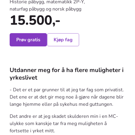
Historie påbygg, matematikk 2P-Y,
naturfag påbygg og norsk påbygg
15.500,-
Prøv gratis
Kjøp fag
Utdanner meg for å ha flere muligheter i
yrkeslivet
- Det er et par grunner til at jeg tar fag som privatist.
Det ene er at det gir meg noe å gjøre når dagene blir
lange hjemme eller på sykehus med guttungen.
Det andre er at jeg skadet skulderen min i en MC-
ulykke som kanskje tar fra meg muligheten å
fortsette i yrket mitt.