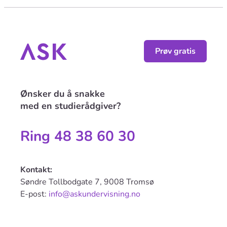
Prøv gratis
Ønsker du å snakke
med en studierådgiver?
Ring 48 38 60 30
Kontakt:
Søndre Tollbodgate 7, 9008 Tromsø
E-post:
info@askundervisning.no