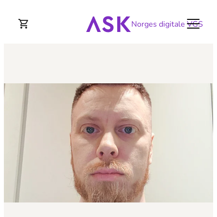
Norges digitale VGS