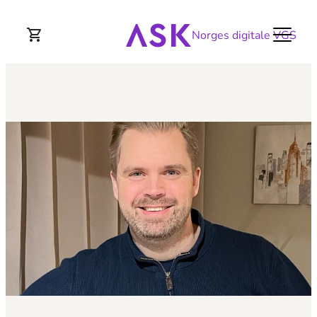
Norges digitale VGS