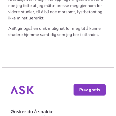
noe jeg følte at jeg måtte presse meg gjennom for
videre studier, til å bli noe morsomt, lystbetont og
ikke minst lærerikt.
ASK gir også en unik mulighet for meg til å kunne
studere hjemme samtidig som jeg bor i utlandet.
Prøv gratis
Ønsker du å snakke