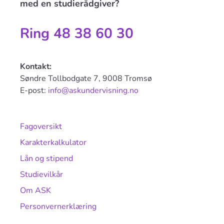
med en studierådgiver?
Ring 48 38 60 30
Kontakt:
Søndre Tollbodgate 7, 9008 Tromsø
E-post:
info@askundervisning.no
Fagoversikt
Karakterkalkulator
Lån og stipend
Studievilkår
Om ASK
Personvernerklæring