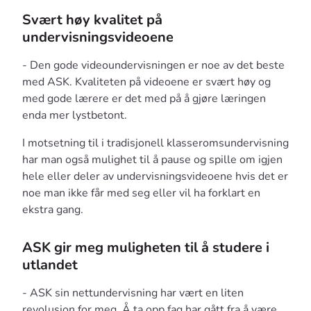
Svært høy kvalitet på
undervisningsvideoene
- Den gode videoundervisningen er noe av det beste
med ASK. Kvaliteten på videoene er svært høy og
med gode lærere er det med på å gjøre læringen
enda mer lystbetont.
I motsetning til i tradisjonell klasseromsundervisning
har man også mulighet til å pause og spille om igjen
hele eller deler av undervisningsvideoene hvis det er
noe man ikke får med seg eller vil ha forklart en
ekstra gang.
ASK gir meg muligheten til å studere i
utlandet
- ASK sin nettundervisning har vært en liten
revolusjon for meg. Å ta opp fag har gått fra å være