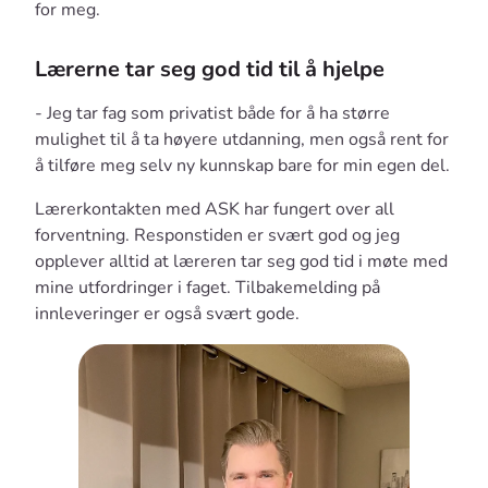
for meg.
Lærerne tar seg god tid til å hjelpe
- Jeg tar fag som privatist både for å ha større
mulighet til å ta høyere utdanning, men også rent for
å tilføre meg selv ny kunnskap bare for min egen del.
Lærerkontakten med ASK har fungert over all
forventning. Responstiden er svært god og jeg
opplever alltid at læreren tar seg god tid i møte med
mine utfordringer i faget. Tilbakemelding på
innleveringer er også svært gode.