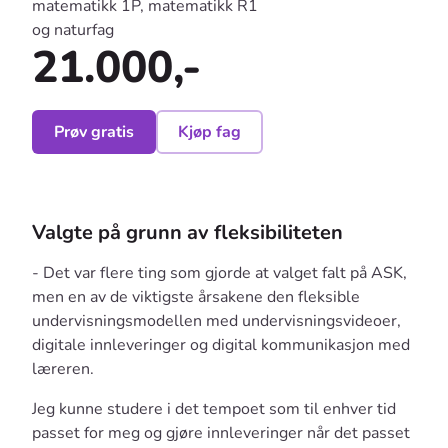
matematikk 1P, matematikk R1
og naturfag
21.000,-
Prøv gratis
Kjøp fag
Valgte på grunn av fleksibiliteten
- Det var flere ting som gjorde at valget falt på ASK,
men en av de viktigste årsakene den fleksible
undervisningsmodellen med undervisningsvideoer,
digitale innleveringer og digital kommunikasjon med
læreren.
Jeg kunne studere i det tempoet som til enhver tid
passet for meg og gjøre innleveringer når det passet