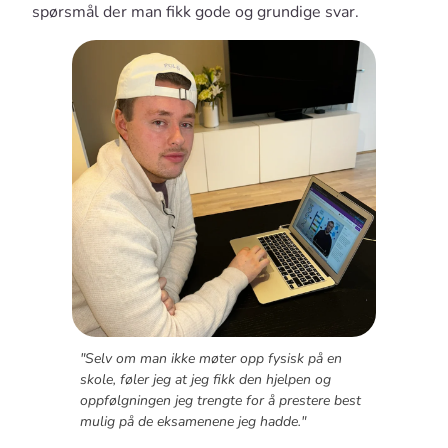
spørsmål der man fikk gode og grundige svar.
"Selv om man ikke møter opp fysisk på en
skole, føler jeg at jeg fikk den hjelpen og
oppfølgningen jeg trengte for å prestere best
mulig på de eksamenene jeg hadde."