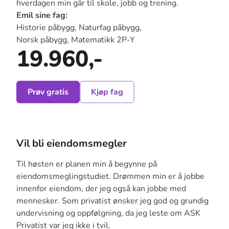
hverdagen min går til skole, jobb og trening.
Emil sine fag:
Historie påbygg, Naturfag påbygg,
Norsk påbygg, Matematikk 2P-Y
19.960,-
Prøv gratis
Kjøp fag
Vil bli eiendomsmegler
Til høsten er planen min å begynne på
eiendomsmeglingstudiet. Drømmen min er å jobbe
innenfor eiendom, der jeg også kan jobbe med
mennesker. Som privatist ønsker jeg god og grundig
undervisning og oppfølgning, da jeg leste om ASK
Privatist var jeg ikke i tvil.