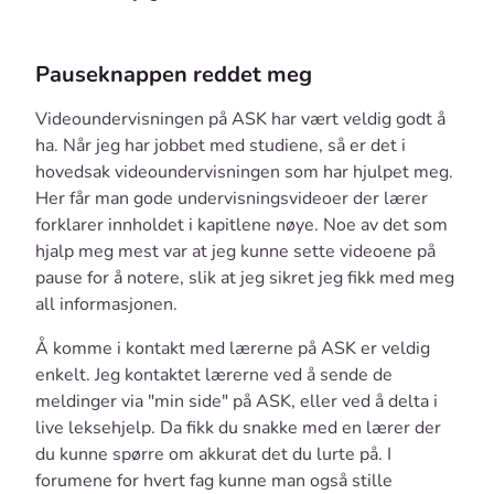
Pauseknappen reddet meg
Videoundervisningen på ASK har vært veldig godt å
ha. Når jeg har jobbet med studiene, så er det i
hovedsak videoundervisningen som har hjulpet meg.
Her får man gode undervisningsvideoer der lærer
forklarer innholdet i kapitlene nøye. Noe av det som
hjalp meg mest var at jeg kunne sette videoene på
pause for å notere, slik at jeg sikret jeg fikk med meg
all informasjonen.
Å komme i kontakt med lærerne på ASK er veldig
enkelt. Jeg kontaktet lærerne ved å sende de
meldinger via "min side" på ASK, eller ved å delta i
live leksehjelp. Da fikk du snakke med en lærer der
du kunne spørre om akkurat det du lurte på. I
forumene for hvert fag kunne man også stille