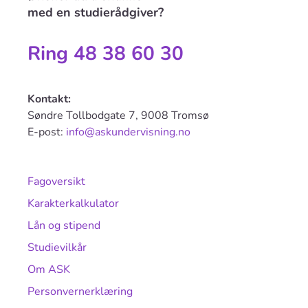
med en studierådgiver?
Ring 48 38 60 30
Kontakt:
Søndre Tollbodgate 7, 9008 Tromsø
E-post:
info@askundervisning.no
Fagoversikt
Karakterkalkulator
Lån og stipend
Studievilkår
Om ASK
Personvernerklæring