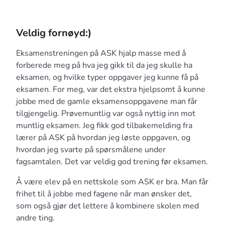
Veldig fornøyd:)
Eksamenstreningen på ASK hjalp masse med å
forberede meg på hva jeg gikk til da jeg skulle ha
eksamen, og hvilke typer oppgaver jeg kunne få på
eksamen. For meg, var det ekstra hjelpsomt å kunne
jobbe med de gamle eksamensoppgavene man får
tilgjengelig. Prøvemuntlig var også nyttig inn mot
muntlig eksamen. Jeg fikk god tilbakemelding fra
lærer på ASK på hvordan jeg løste oppgaven, og
hvordan jeg svarte på spørsmålene under
fagsamtalen. Det var veldig god trening før eksamen.
Å være elev på en nettskole som ASK er bra. Man får
frihet til å jobbe med fagene når man ønsker det,
som også gjør det lettere å kombinere skolen med
andre ting.