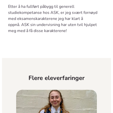
Etter å ha fullført påbygg til generell
studiekompetanse hos ASK, er jeg svært fornøyd
med eksamenskarakterene jeg har klart å
oppnå. ASK sin undervisning har uten tvil hjulpet
meg med å få disse karakterene!
Flere eleverfaringer