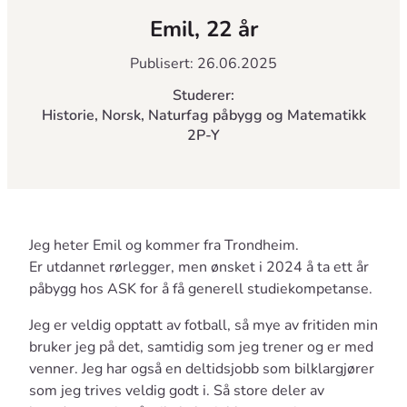
Emil, 22 år
Publisert: 26.06.2025
Studerer:
Historie, Norsk, Naturfag påbygg og Matematikk
2P-Y
Jeg heter Emil og kommer fra Trondheim.
Er utdannet rørlegger, men ønsket i 2024 å ta ett år
påbygg hos ASK for å få generell studiekompetanse.
Jeg er veldig opptatt av fotball, så mye av fritiden min
bruker jeg på det, samtidig som jeg trener og er med
venner. Jeg har også en deltidsjobb som bilklargjører
som jeg trives veldig godt i. Så store deler av