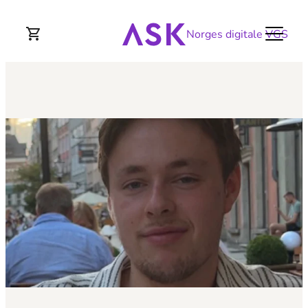
Norges digitale VGS