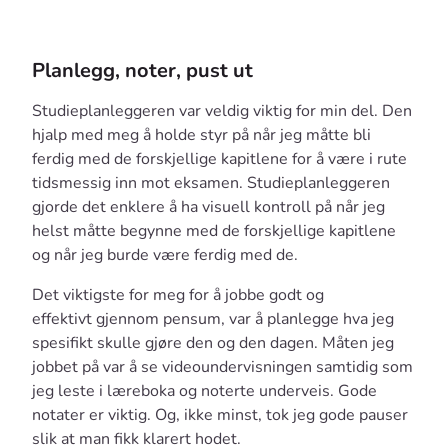
Planlegg, noter, pust ut
Studieplanleggeren var veldig viktig for min del. Den
hjalp med meg å holde styr på når jeg måtte bli
ferdig med de forskjellige kapitlene for å være i rute
tidsmessig inn mot eksamen. Studieplanleggeren
gjorde det enklere å ha visuell kontroll på når jeg
helst måtte begynne med de forskjellige kapitlene
og når jeg burde være ferdig med de.
Det viktigste for meg for å jobbe godt og
effektivt gjennom pensum, var å planlegge hva jeg
spesifikt skulle gjøre den og den dagen. Måten jeg
jobbet på var å se videoundervisningen samtidig som
jeg leste i læreboka og noterte underveis. Gode
notater er viktig. Og, ikke minst, tok jeg gode pauser
slik at man fikk klarert hodet.