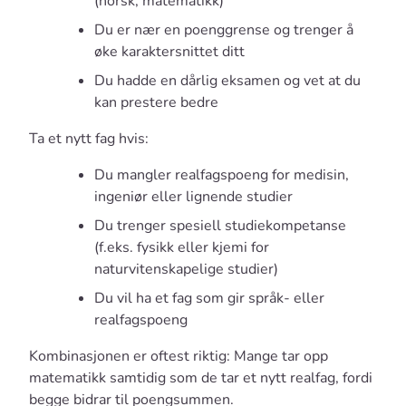
(norsk, matematikk)
Du er nær en poenggrense og trenger å
øke karaktersnittet ditt
Du hadde en dårlig eksamen og vet at du
kan prestere bedre
Ta et nytt fag hvis:
Du mangler realfagspoeng for medisin,
ingeniør eller lignende studier
Du trenger spesiell studiekompetanse
(f.eks. fysikk eller kjemi for
naturvitenskapelige studier)
Du vil ha et fag som gir språk- eller
realfagspoeng
Kombinasjonen er oftest riktig: Mange tar opp
matematikk samtidig som de tar et nytt realfag, fordi
begge bidrar til poengsummen.