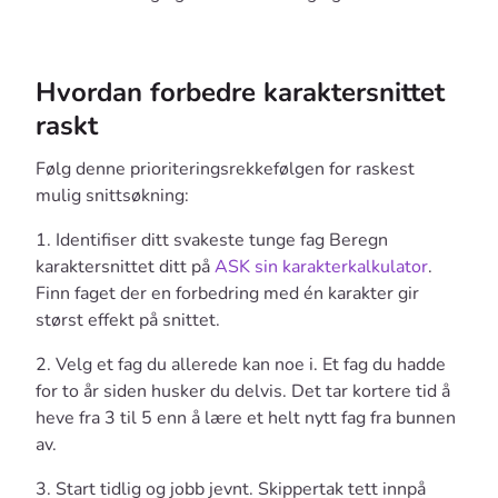
Hvordan forbedre karaktersnittet
raskt
Følg denne prioriteringsrekkefølgen for raskest
mulig snittsøkning:
1. Identifiser ditt svakeste tunge fag Beregn
karaktersnittet ditt på
ASK sin karakterkalkulator
.
Finn faget der en forbedring med én karakter gir
størst effekt på snittet.
2. Velg et fag du allerede kan noe i. Et fag du hadde
for to år siden husker du delvis. Det tar kortere tid å
heve fra 3 til 5 enn å lære et helt nytt fag fra bunnen
av.
3. Start tidlig og jobb jevnt. Skippertak tett innpå