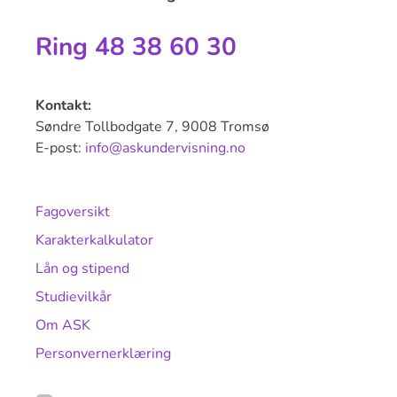
Ring 48 38 60 30
Kontakt:
Søndre Tollbodgate 7, 9008 Tromsø
E-post:
info@askundervisning.no
Fagoversikt
Karakterkalkulator
Lån og stipend
Studievilkår
Om ASK
Personvernerklæring