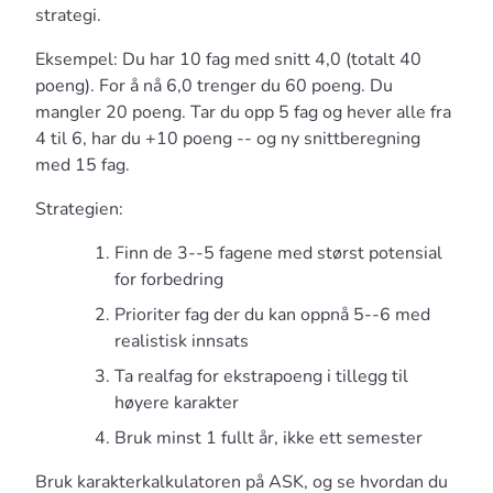
strategi.
Eksempel: Du har 10 fag med snitt 4,0 (totalt 40
poeng). For å nå 6,0 trenger du 60 poeng. Du
mangler 20 poeng. Tar du opp 5 fag og hever alle fra
4 til 6, har du +10 poeng -- og ny snittberegning
med 15 fag.
Strategien:
Finn de 3--5 fagene med størst potensial
for forbedring
Prioriter fag der du kan oppnå 5--6 med
realistisk innsats
Ta realfag for ekstrapoeng i tillegg til
høyere karakter
Bruk minst 1 fullt år, ikke ett semester
Bruk karakterkalkulatoren på ASK, og se hvordan du