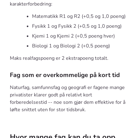
karakterforbedring:
Matematikk R1 og R2 (+0,5 og 1,0 poeng)
Fysikk 1 og Fysikk 2 (+0,5 og 1,0 poeng)
Kjemi 1 og Kjemi 2 (+0,5 poeng hver)
Biologi 1 og Biologi 2 (+0,5 poeng)
Maks realfagspoeng er 2 ekstrapoeng totalt.
Fag som er overkommelige på kort tid
Naturfag, samfunnsfag og geografi er fagene mange
privatister klarer godt på relativt kort
forberedelsestid -- noe som gjør dem effektive for å
løfte snittet uten for stor tidsbruk.
Hvor mange fag kan du ta opp