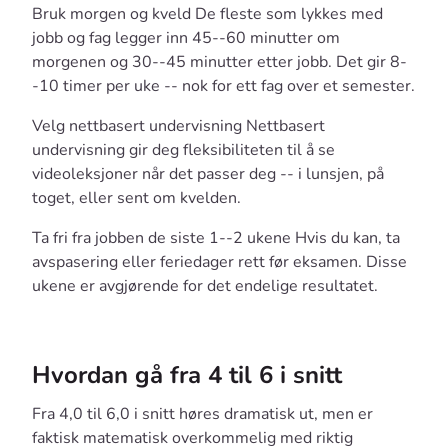
Bruk morgen og kveld De fleste som lykkes med
jobb og fag legger inn 45--60 minutter om
morgenen og 30--45 minutter etter jobb. Det gir 8-
-10 timer per uke -- nok for ett fag over et semester.
Velg nettbasert undervisning Nettbasert
undervisning gir deg fleksibiliteten til å se
videoleksjoner når det passer deg -- i lunsjen, på
toget, eller sent om kvelden.
Ta fri fra jobben de siste 1--2 ukene Hvis du kan, ta
avspasering eller feriedager rett før eksamen. Disse
ukene er avgjørende for det endelige resultatet.
Hvordan gå fra 4 til 6 i snitt
Fra 4,0 til 6,0 i snitt høres dramatisk ut, men er
faktisk matematisk overkommelig med riktig