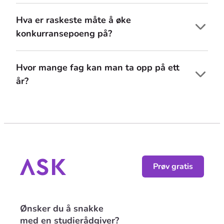
Hva er raskeste måte å øke
konkurransepoeng på?
Hvor mange fag kan man ta opp på ett
år?
Prøv gratis
Ønsker du å snakke
med en studierådgiver?