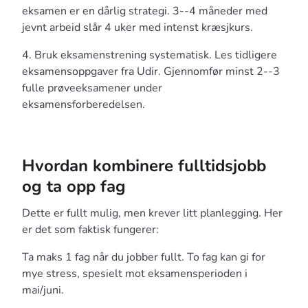
eksamen er en dårlig strategi. 3--4 måneder med
jevnt arbeid slår 4 uker med intenst kræsjkurs.
4. Bruk eksamenstrening systematisk. Les tidligere
eksamensoppgaver fra Udir. Gjennomfør minst 2--3
fulle prøveeksamener under
eksamensforberedelsen.
Hvordan kombinere fulltidsjobb
og ta opp fag
Dette er fullt mulig, men krever litt planlegging. Her
er det som faktisk fungerer:
Ta maks 1 fag når du jobber fullt. To fag kan gi for
mye stress, spesielt mot eksamensperioden i
mai/juni.