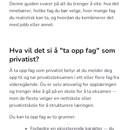
Denne guiden svarer på alt du trenger å vite: hva det
innebærer, hvilke fag du bør velge, hvor mange fag
du realistisk kan ta, og hvordan du kombinerer det
med jobb eller annet.
Hva vil det si å "ta opp fag" som
privatist?
Å ta opp fag som privatist betyr at du melder deg
opp til og tar privatisteksamen i ett eller flere fag fra
videregående. Du er selv ansvarlig for opplæringen
og trenger ikke å gå på en skole for å ta eksamen --
men de fleste velger en nettskole eller
privatistskole for å strukturere læringen.
Du kan ta opp fag av to grunner:
Forbedre en eksisterende karakter -- du