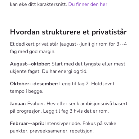
kan øke ditt karaktersnitt.
Du finner den her.
Hvordan strukturere et privatistår
Et dedikert privatistår (august--juni) gir rom for 3--4
fag med god margin.
August--oktober:
Start med det tyngste eller mest
ukjente faget. Du har energi og tid.
Oktober--desember:
Legg til fag 2. Hold jevnt
tempo i begge.
Januar:
Evaluer. Hev eller senk ambisjonsnivå basert
på progresjon. Legg til fag 3 hvis det er rom.
Februar--april:
Intensivperiode. Fokus på svake
punkter, prøveeksamener, repetisjon.