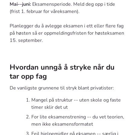
Mai--juni:
Eksamensperiode. Meld deg opp i tide
(frist 1. februar for våreksamen).
Planlegger du å avlegge eksamen i ett eller flere fag
på høsten så er oppmeldingsfristen for høsteksamen
15. september.
Hvordan unngå å stryke når du
tar opp fag
De vanligste grunnene til stryk blant privatister:
Mangel på struktur -- uten skole og faste
timer sklir det ut
For lite eksamenstrening -- du vet teorien,
men ikke eksamensformatet
Feil hjelpemidler på eksamen -- særlig i