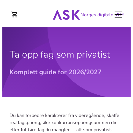
Norges digitale VGS
Ta opp fag som privatist
Komplett guide for 2026/2027
Du kan forbedre karakterer fra videregående, skaffe
realfagspoeng, øke konkurransepoengsummen din
eller fullføre fag du mangler -- alt som privatist.