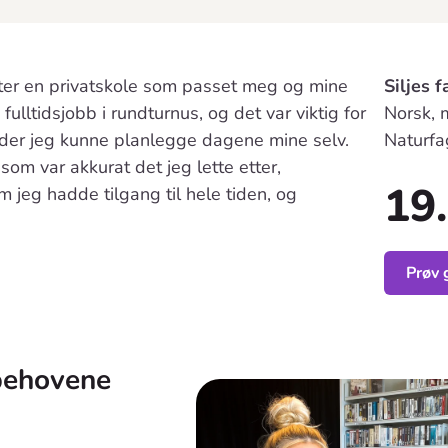
etter en privatskole som passet meg og mine
Siljes f
fulltidsjobb i rundturnus, og det var viktig for
Norsk, 
 der jeg kunne planlegge dagene mine selv.
Naturf
om var akkurat det jeg lette etter,
19.
 jeg hadde tilgang til hele tiden, og
Prøv 
behovene