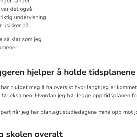
ninger. Under
var det også
 riktig undervisning
r usikker på.
e så klar som jeg
samener.
geren hjelper å holde tidsplanene
har hjulpet meg å ha oversikt hvor langt jeg er komme
før eksamen. Hvordan jeg bør legge opp tidsplanen for
upert når jeg har planlagt studiedagene mine opp mot j
 skolen overalt