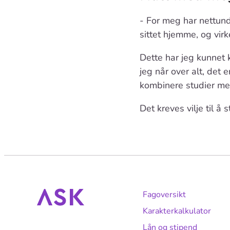
- For meg har nettunde
sittet hjemme, og virk
Dette har jeg kunnet 
jeg når over alt, det
kombinere studier me
Det kreves vilje til 
Fagoversikt
Karakterkalkulator
Lån og stipend