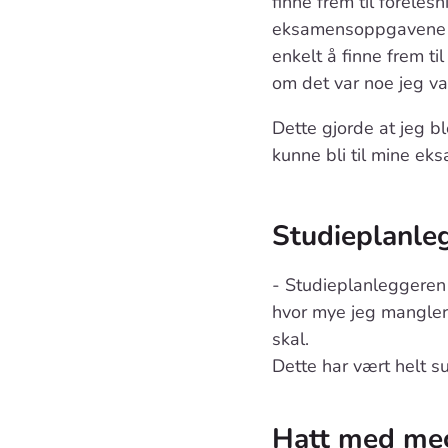
finne frem til foreles
eksamensoppgavene 
enkelt å finne frem til
om det var noe jeg va
Dette gjorde at jeg bl
kunne bli til mine ek
Studieplanleg
- Studieplanleggeren 
hvor mye jeg mangler 
skal.
Dette har vært helt s
Hatt med meg