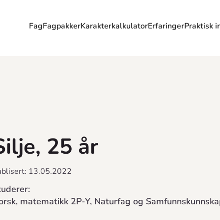
Fag
Fagpakker
Karakterkalkulator
Erfaringer
Praktisk i
Silje, 25 år
blisert: 13.05.2022
tuderer:
orsk, matematikk 2P-Y, Naturfag og Samfunnskunnska