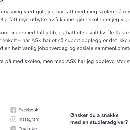
rvisning vært gull, jeg har tatt med meg skolen på reise,
elig fått mye utbytte av å kunne gjøre skole der jeg vil, n
kombinere med full jobb, og hatt et sosialt liv. De fles
 er enkelt – når ASK har et så supert opplegg er det ikk
d en helt vanlig jobbhverdag og sosiale sammenkomst
å stå på med skolen, men med ASK har jeg opplevd stor 
Facebook
Ønsker du å snakke
Instagram
med en studierådgiver?
YouTube