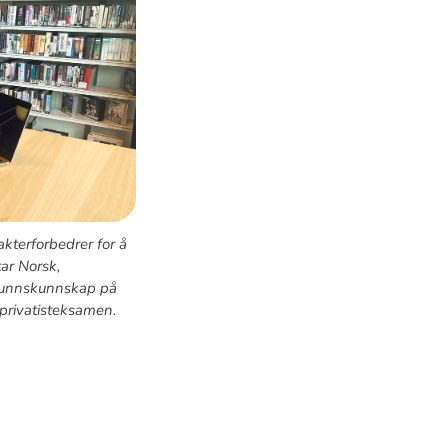
akterforbedrer for å
ar Norsk,
funnskunnskap på
privatisteksamen.