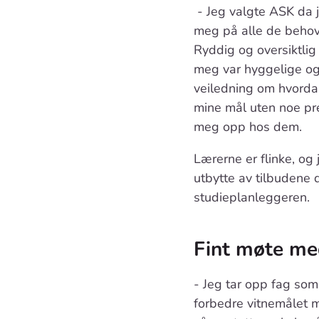
- Jeg valgte ASK da 
meg på alle de behov
Ryddig og oversiktlig
meg var hyggelige o
veiledning om hvorda
mine mål uten noe pr
meg opp hos dem.
Lærerne er flinke, og 
utbytte av tilbudene
studieplanleggeren.
Fint møte me
- Jeg tar opp fag som 
forbedre vitnemålet mi