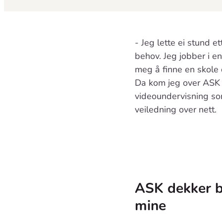
- Jeg lette ei stund 
behov. Jeg jobber i en 
meg å finne en skole
Da kom jeg over ASK s
videoundervisning som
veiledning over nett.
ASK dekker 
mine