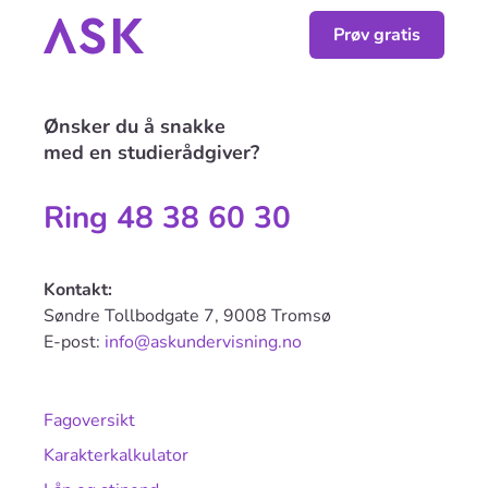
Prøv gratis
Ønsker du å snakke
med en studierådgiver?
Ring 48 38 60 30
Kontakt:
Søndre Tollbodgate 7, 9008 Tromsø
E-post:
info@askundervisning.no
Fagoversikt
Karakterkalkulator