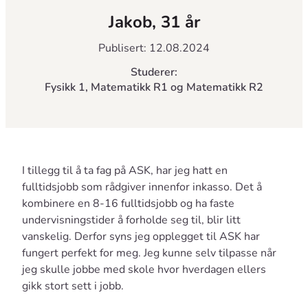
Jakob, 31 år
Publisert: 12.08.2024
Studerer:
Fysikk 1, Matematikk R1 og Matematikk R2
I tillegg til å ta fag på ASK, har jeg hatt en
fulltidsjobb som rådgiver innenfor inkasso. Det å
kombinere en 8-16 fulltidsjobb og ha faste
undervisningstider å forholde seg til, blir litt
vanskelig. Derfor syns jeg opplegget til ASK har
fungert perfekt for meg. Jeg kunne selv tilpasse når
jeg skulle jobbe med skole hvor hverdagen ellers
gikk stort sett i jobb.