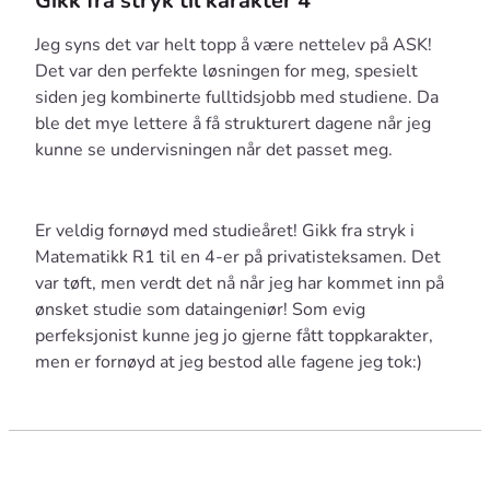
Gikk fra stryk til karakter 4
Jeg syns det var helt topp å være nettelev på ASK!
Det var den perfekte løsningen for meg, spesielt
siden jeg kombinerte fulltidsjobb med studiene. Da
ble det mye lettere å få strukturert dagene når jeg
kunne se undervisningen når det passet meg.
Er veldig fornøyd med studieåret! Gikk fra stryk i
Matematikk R1 til en 4-er på privatisteksamen. Det
var tøft, men verdt det nå når jeg har kommet inn på
ønsket studie som dataingeniør! Som evig
perfeksjonist kunne jeg jo gjerne fått toppkarakter,
men er fornøyd at jeg bestod alle fagene jeg tok:)