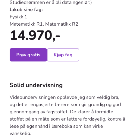
Studiedrømmen er å bli dataingeniør:)
Jakob sine fag:
Fysikk 1,
Matematikk R1, Matematikk R2
14.970,-
Prøv gratis
Kjøp fag
Solid undervisning
Videoundervisningen opplevde jeg som veldig bra,
og det er engasjerte lærere som gir grundig og god
gjennomgang av fagstoffet. De klarer å formidle
stoffet på en måte som er lettere fordøyelig, kontra å
lese på egenhånd i læreboka som kan virke
vanskelig.