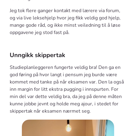
Jeg tok flere ganger kontakt med lærere via forum,
og via live leksehjelp hvor jeg fikk veldig god hjelp,
mange gode råd, og ikke minst veiledning til å løse
oppgavene jeg stod fast på.
Unngikk skippertak
Studieplanleggeren fungerte veldig bra! Den ga en
god føring på hvor langt i pensum jeg burde være
kommet med tanke på når eksamen var. Den la også
inn margin for litt ekstra pugging i innspurten. For
min del var dette veldig bra, da jeg på denne måten
kunne jobbe jevnt og holde meg ajour, i stedet for
skippertak når eksamen nærmet seg.