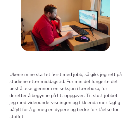
Ukene mine startet først med jobb, så gikk jeg rett på
studiene etter middagstid. For min del fungerte det
best å lese gjennom en seksjon i læreboka, for
deretter å begynne på litt oppgaver. Til slutt jobbet
jeg med videoundervisningen og fikk enda mer faglig
påfyll for å gi meg en dypere og bedre forståelse for
stoffet.