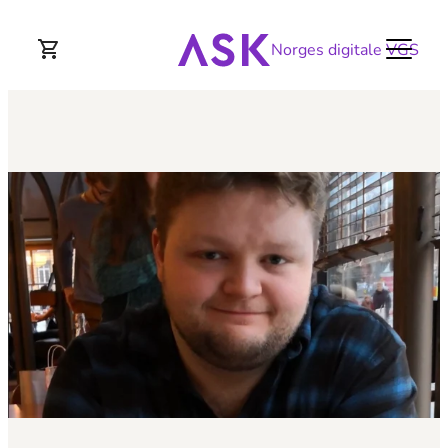
Norges digitale VGS